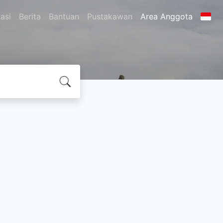
asi
Berita
Bantuan
Pustakawan
Area Anggota