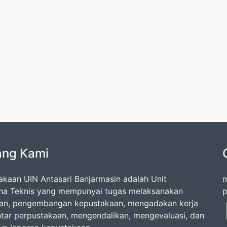
ang Kami
akaan UIN Antasari Banjarmasin adalah Unit
m
na Teknis yang mempunyai tugas melaksanakan
p
an, pengembangan kepustakaan, mengadakan kerja
tar perpustakaan, mengendalikan, mengevaluasi, dan