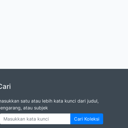
Cari
asukkan satu atau lebih kata kunci dari judul,
engarang, atau subjek
Cari Koleksi