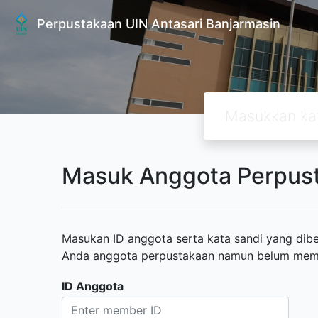
Perpustakaan UIN Antasari Banjarmasin
Masuk Anggota Perpus
Masukan ID anggota serta kata sandi yang diber
Anda anggota perpustakaan namun belum memili
ID Anggota