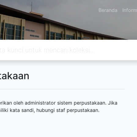
Beranda
Inform
takaan
ikan oleh administrator sistem perpustakaan. Jika
ki kata sandi, hubungi staf perpustakaan.