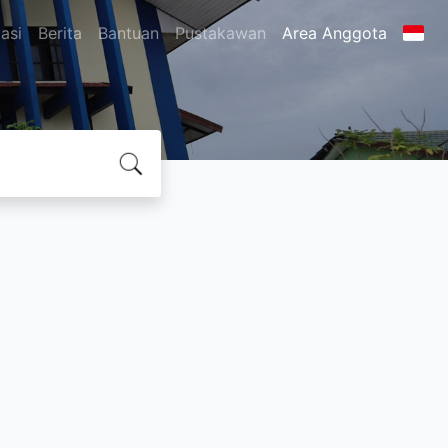
asi
Berita
Bantuan
Pustakawan
Area Anggota