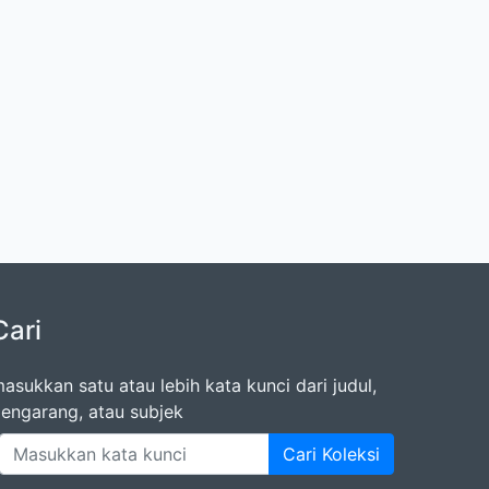
Cari
asukkan satu atau lebih kata kunci dari judul,
engarang, atau subjek
Cari Koleksi