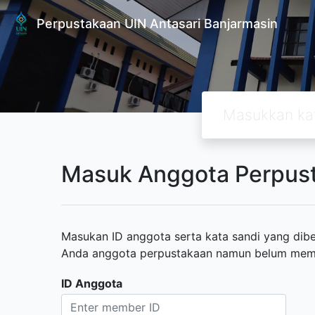
Perpustakaan UIN Antasari Banjarmasin
Masuk Anggota Perpus
Masukan ID anggota serta kata sandi yang diber
Anda anggota perpustakaan namun belum memili
ID Anggota