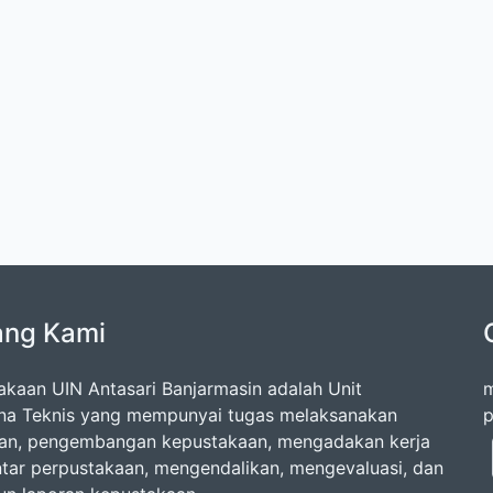
ang Kami
akaan UIN Antasari Banjarmasin adalah Unit
m
na Teknis yang mempunyai tugas melaksanakan
p
an, pengembangan kepustakaan, mengadakan kerja
tar perpustakaan, mengendalikan, mengevaluasi, dan