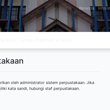
Beranda
Inform
takaan
ikan oleh administrator sistem perpustakaan. Jika
ki kata sandi, hubungi staf perpustakaan.