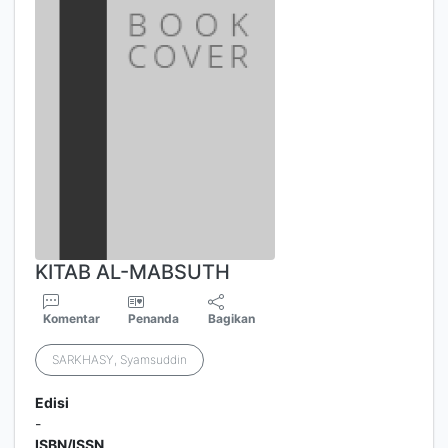
KITAB AL-MABSUTH
Komentar
Penanda
Bagikan
SARKHASY, Syamsuddin
Edisi
-
ISBN/ISSN