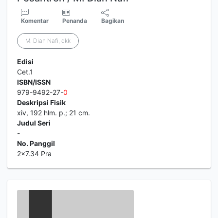
Komentar
Penanda
Bagikan
M. Dian Nafi, dkk
Edisi
Cet.1
ISBN/ISSN
979-9492-27-
0
Deskripsi Fisik
xiv, 192 hlm. p.; 21 cm.
Judul Seri
-
No. Panggil
2x7.34 Pra