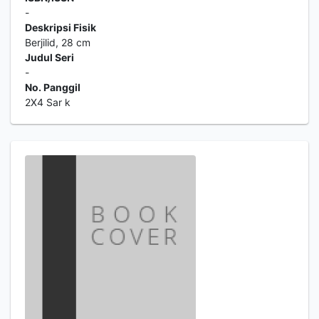
-
Deskripsi Fisik
Berjilid, 28 cm
Judul Seri
-
No. Panggil
2X4 Sar k