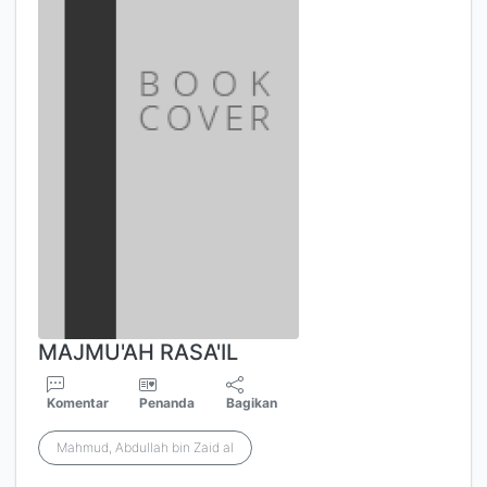
MAJMU'AH RASA'IL
Komentar
Penanda
Bagikan
Mahmud, Abdullah bin Zaid al