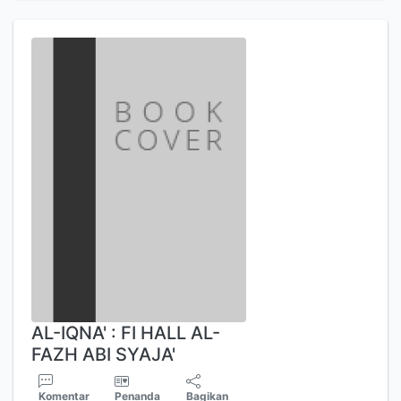
AL-IQNA' : FI HALL AL-
FAZH ABI SYAJA'
Komentar
Penanda
Bagikan