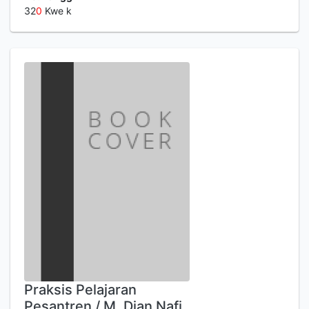
32
0
Kwe k
Praksis Pelajaran
Pesantren / M. Dian Nafi