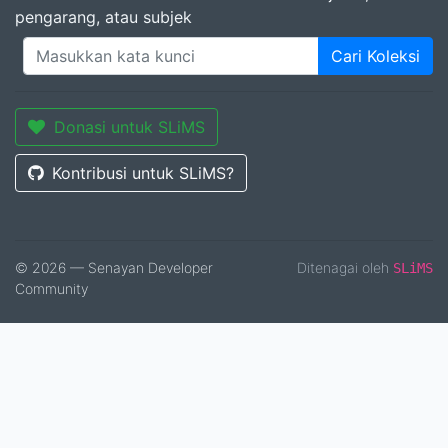
pengarang, atau subjek
Cari Koleksi
Donasi untuk SLiMS
Kontribusi untuk SLiMS?
© 2026 — Senayan Developer
Ditenagai oleh
SLiMS
Community