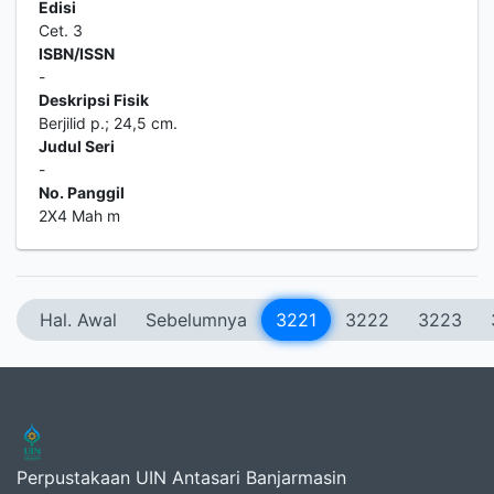
Edisi
Cet. 3
ISBN/ISSN
-
Deskripsi Fisik
Berjilid p.; 24,5 cm.
Judul Seri
-
No. Panggil
2X4 Mah m
Hal. Awal
Sebelumnya
3221
3222
3223
Perpustakaan UIN Antasari Banjarmasin