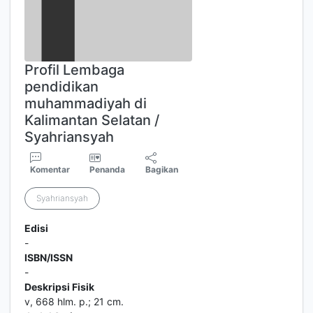
Profil Lembaga
pendidikan
muhammadiyah di
Kalimantan Selatan /
Syahriansyah
Komentar
Penanda
Bagikan
Syahriansyah
Edisi
-
ISBN/ISSN
-
Deskripsi Fisik
v, 668 hlm. p.; 21 cm.