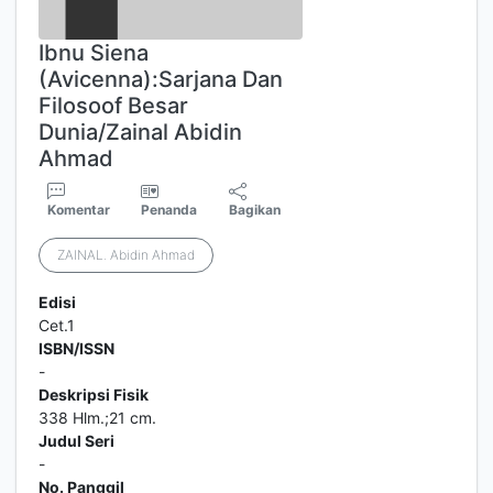
Ibnu Siena
(Avicenna):Sarjana Dan
Filosoof Besar
Dunia/Zainal Abidin
Ahmad
Komentar
Penanda
Bagikan
ZAINAL. Abidin Ahmad
Edisi
Cet.1
ISBN/ISSN
-
Deskripsi Fisik
338 Hlm.;21 cm.
Judul Seri
-
No. Panggil