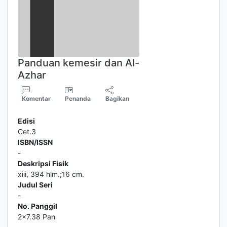
Panduan kemesir dan Al-
Azhar
Komentar
Penanda
Bagikan
Edisi
Cet.3
ISBN/ISSN
-
Deskripsi Fisik
xiii, 394 hlm.;16 cm.
Judul Seri
-
No. Panggil
2x7.38 Pan