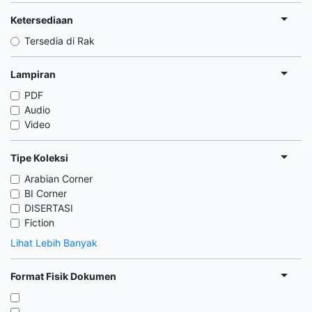
Ketersediaan
Tersedia di Rak
Lampiran
PDF
Audio
Video
Tipe Koleksi
Arabian Corner
BI Corner
DISERTASI
Fiction
Lihat Lebih Banyak
Format Fisik Dokumen
,