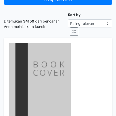
Sort by
Ditemukan
34159
dari pencarian
Anda melalui kata kunci: