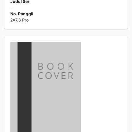
Judul Seri
-
No. Panggil
2x7.3 Pro