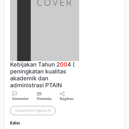
Kebijakan Tahun 2
0
0
4 (
peningkatan kualitas
akademik dan
administrasi PTAIN
Komentar
Penanda
Bagikan
Departemen Agama RI
Edisi
-