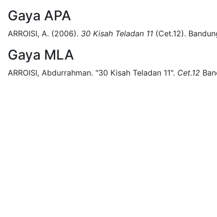
Gaya APA
ARROISI, A.
(2006).
30 Kisah Teladan 11
(
Cet.12)
.
Bandun
Gaya MLA
ARROISI, Abdurrahman.
"30 Kisah Teladan 11".
Cet.12
Ban