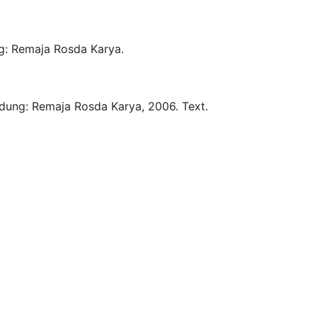
g:
Remaja Rosda Karya.
dung:
Remaja Rosda Karya,
2006.
Text.