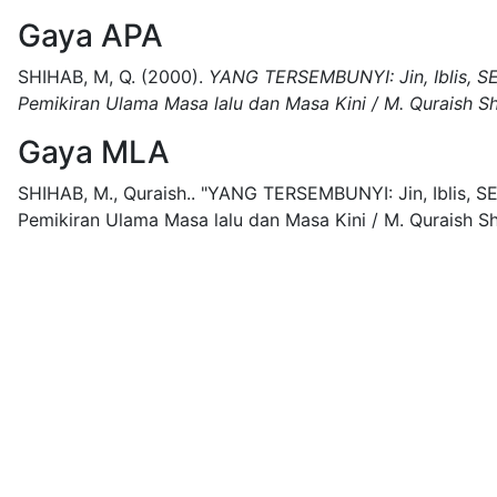
Gaya APA
SHIHAB, M, Q.
(2000).
YANG TERSEMBUNYI: Jin, Iblis, S
Pemikiran Ulama Masa lalu dan Masa Kini / M. Quraish S
Gaya MLA
SHIHAB, M., Quraish..
"YANG TERSEMBUNYI: Jin, Iblis, S
Pemikiran Ulama Masa lalu dan Masa Kini / M. Quraish Sh