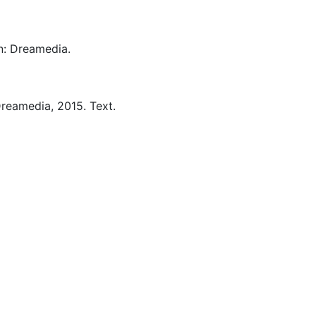
n:
Dreamedia.
reamedia,
2015.
Text.