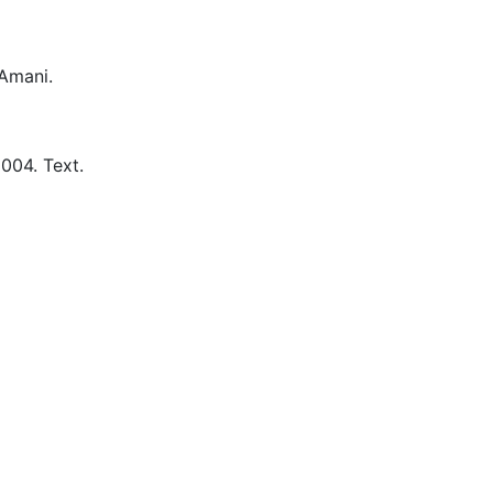
Amani.
004.
Text.