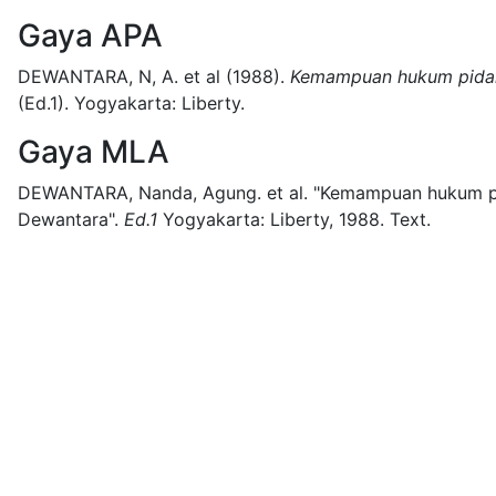
Gaya APA
DEWANTARA, N, A. et al
(1988).
Kemampuan hukum pidan
(
Ed.1)
.
Yogyakarta:
Liberty.
Gaya MLA
DEWANTARA, Nanda, Agung. et al.
"Kemampuan hukum pi
Dewantara".
Ed.1
Yogyakarta:
Liberty,
1988.
Text.