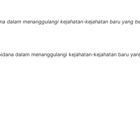
a dalam menanggulangi kejahatan-kejahatan baru yang 
dana dalam menanggulangi kejahatan-kejahatan baru ya