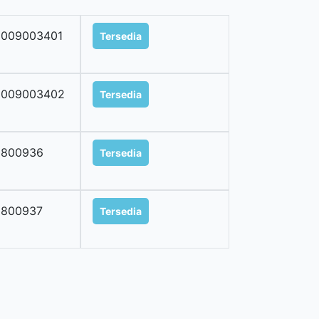
2009003401
Tersedia
2009003402
Tersedia
0800936
Tersedia
0800937
Tersedia