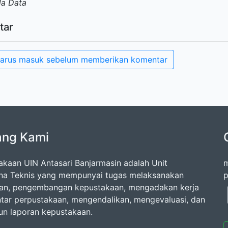
da Data
tar
arus masuk sebelum memberikan komentar
ang Kami
akaan UIN Antasari Banjarmasin adalah Unit
m
na Teknis yang mempunyai tugas melaksanakan
p
an, pengembangan kepustakaan, mengadakan kerja
tar perpustakaan, mengendalikan, mengevaluasi, dan
n laporan kepustakaan.