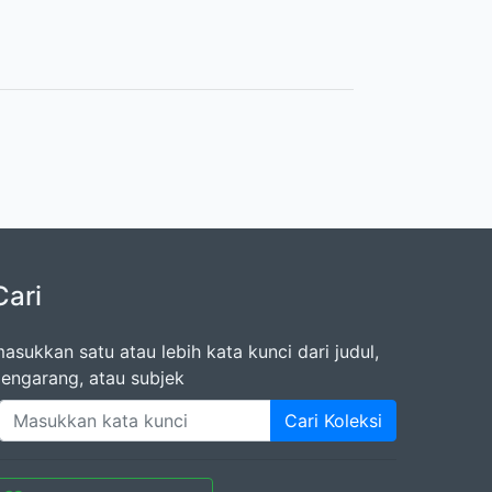
Cari
asukkan satu atau lebih kata kunci dari judul,
engarang, atau subjek
Cari Koleksi