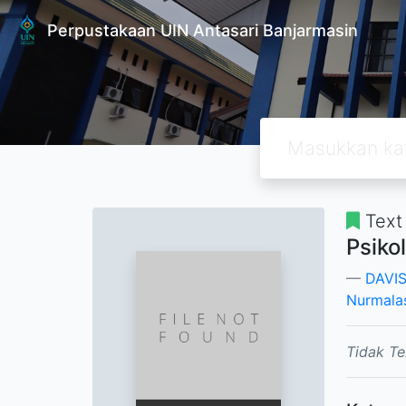
Perpustakaan UIN Antasari Banjarmasin
Text
Psiko
DAVIS
Nurmalas
Tidak Te