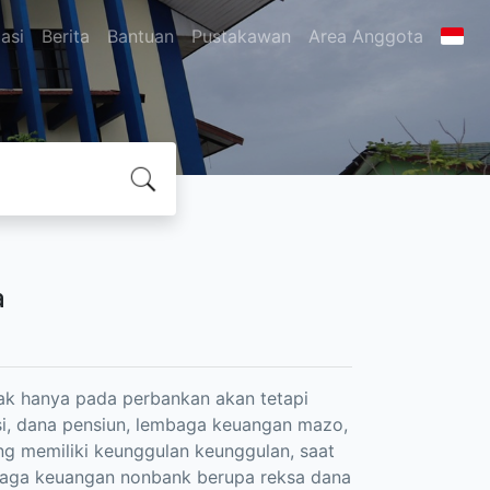
asi
Berita
Bantuan
Pustakawan
Area Anggota
a
dak hanya pada perbankan akan tetapi
i, dana pensiun, lembaga keuangan mazo,
ang memiliki keunggulan keunggulan, saat
mbaga keuangan nonbank berupa reksa dana