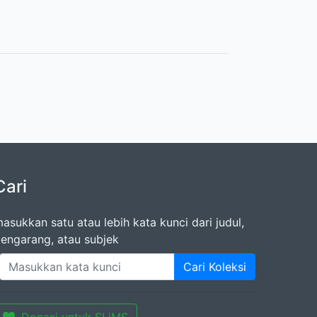
Cari
asukkan satu atau lebih kata kunci dari judul,
engarang, atau subjek
Cari Koleksi