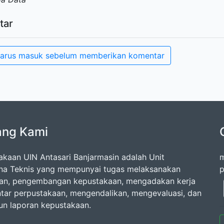
tar
arus masuk sebelum memberikan komentar
ang Kami
akaan UIN Antasari Banjarmasin adalah Unit
m
na Teknis yang mempunyai tugas melaksanakan
p
an, pengembangan kepustakaan, mengadakan kerja
tar perpustakaan, mengendalikan, mengevaluasi, dan
n laporan kepustakaan.