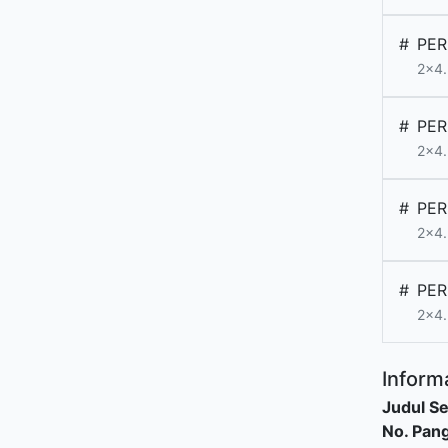
#
PER
2x4.
#
PER
2x4.
#
PER
2x4.
#
PER
2x4.
Informa
Judul Se
No. Pang