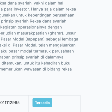
a dana syariah, yakni dalam hal
 para Investor. Hanya saja dalam reksa
igunakan untuk kepentingan perusahaan
rinsip syariah Reksa dana syariah
 kegiatan operasionalnya dengan
erjudian masurakpastian (gharar), unsur
as Pasar Modal Bapepam) sebagai lembaga
ksi di Pasar Modal, telah mengeluarkan
elaku pasar modal termasuk perusahaan
apan prinsip syariah di dalamnya
 ditemukan, untuk itu kehadiran buku
memerlukan wawasan di bidang reksa
011112965
Tersedia