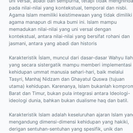
uni versal, abadi dan sempurna, tetapi tidak menghinda
pada nilai-nilai yang kontekstual, temporal dan nisbi.
Agama Islam memiliki keistimewaan yang tidak dimiliki
agama manapun di muka bumi ini. Islam mampu
memadukan nilai-nilai yang uni versal dengan
kontekstual, antara nilai-nilai yang bersifat rohani dan
jasmani, antara yang abadi dan historis
Karakteristik İslam, muncul dari dasar-dasar Wahyu llahi
yang secara sistergatik mampu memberi implementasi
kehidupan ummat manusia sehari-hari, baik melalui
Tasyri, Manhaj Nidzam dan Ghayatul Quswa (tujuan
utama) kehidupan. Karenanya, Islam bukanlah kompro
Barat dan Timur, bukan pula integrasi antara Ideologi-
ideologi dunia, bahkan bukan dualisme haq dan batil.
Karakteristik Islam adalah keseluruhan ajaran Islam ya
mengandung dimensi-dimensi kehidupan yang hakiki,
derigan sentuhan-sentuhan yang spesifik, unik dan