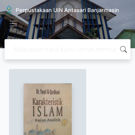
Perpustakaan UIN Antasari Banjarmasin