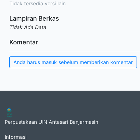
Tidak tersedia versi lain
Lampiran Berkas
Tidak Ada Data
Komentar
Anda harus masuk sebelum memberikan komentar
Perpustakaan UIN Antasari Banjarmasin
Informasi