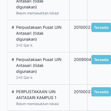
Antasari (tidak
digunakan)
Belum memasukkan lokasi
#
Perpustakaan Pusat UIN
2010002791
Tersedia
Antasari (tidak
digunakan)
2x0 Qar k
#
Perpustakaan Pusat UIN
2009004522
Tersedia
Antasari (tidak
digunakan)
2x0 Qar k
#
PERPUSTAKAAN UIN
2010002793
Tersedia
ANTASARI KAMPUS 1
Belum memasukkan lokasi