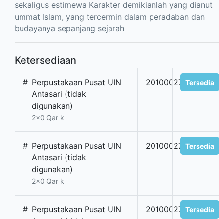
sekaligus estimewa Karakter demikianlah yang dianut
ummat Islam, yang tercermin dalam peradaban dan
budayanya sepanjang sejarah
Ketersediaan
#
Perpustakaan Pusat UIN
2010002790
Tersedia
Antasari (tidak
digunakan)
2x0 Qar k
#
Perpustakaan Pusat UIN
2010002789
Tersedia
Antasari (tidak
digunakan)
2x0 Qar k
#
Perpustakaan Pusat UIN
2010002792
Tersedia