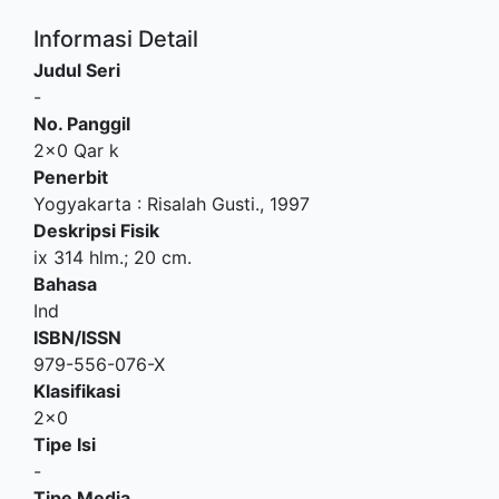
Informasi Detail
Judul Seri
-
No. Panggil
2x0 Qar k
Penerbit
Yogyakarta
:
Risalah Gusti
.,
1997
Deskripsi Fisik
ix 314 hlm.; 20 cm.
Bahasa
Ind
ISBN/ISSN
979-556-076-X
Klasifikasi
2x0
Tipe Isi
-
Tipe Media