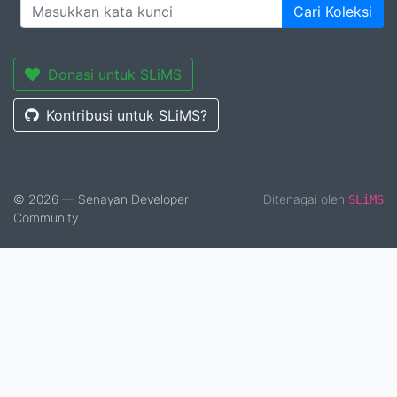
Cari Koleksi
Donasi untuk SLiMS
Kontribusi untuk SLiMS?
© 2026 — Senayan Developer
Ditenagai oleh
SLiMS
Community