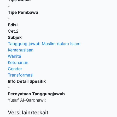
-
Tipe Pembawa
-
Edisi
Cet.2
Subjek
Tanggung jawab Muslim dalam Islam
Kemanusiaan
Wanita
Ketuhanan
Gender
Transformasi
Info Detail Spesifik
-
Pernyataan Tanggungjawab
Yusuf Al-Qardhawi;
Versi lain/terkait