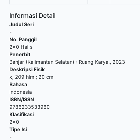
Informasi Detail
Judul Seri
-
No. Panggil
2x0 Hai s
Penerbit
Banjar (Kalimantan Selatan)
:
Ruang Karya
.,
2023
Deskripsi Fisik
x, 209 hlm.; 20 cm
Bahasa
Indonesia
ISBN/ISSN
9786233533980
Klasifikasi
2x0
Tipe Isi
-