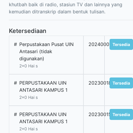
khutbah baik di radio, stasiun TV dan lainnya yang
kemudian ditranskrip dalam bentuk tulisan.
Ketersediaan
#
Perpustakaan Pusat UIN
2024000766
Tersedia
Antasari (tidak
digunakan)
2x0 Hai s
#
PERPUSTAKAAN UIN
2023001837
Tersedia
ANTASARI KAMPUS 1
2x0 Hai s
#
PERPUSTAKAAN UIN
2023001536
Tersedia
ANTASARI KAMPUS 1
2x0 Hai s