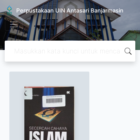
Perpustakaan UIN Antasari Banjarmasin