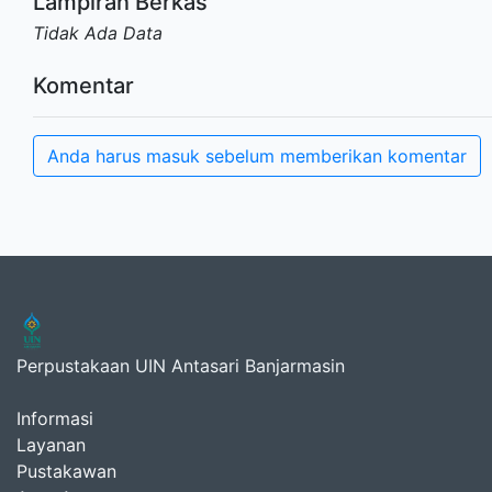
Lampiran Berkas
Tidak Ada Data
Komentar
Anda harus masuk sebelum memberikan komentar
Perpustakaan UIN Antasari Banjarmasin
Informasi
Layanan
Pustakawan