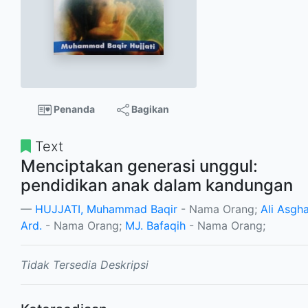
Penanda
Bagikan
Text
Menciptakan generasi unggul:
pendidikan anak dalam kandungan
HUJJATI, Muhammad Baqir
- Nama Orang;
Ali Asgh
Ard.
- Nama Orang;
MJ. Bafaqih
- Nama Orang;
Tidak Tersedia Deskripsi