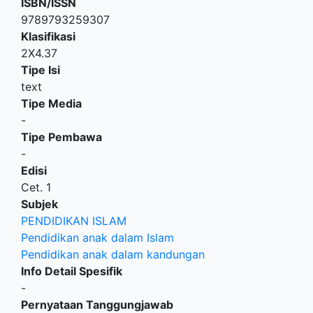
ISBN/ISSN
9789793259307
Klasifikasi
2X4.37
Tipe Isi
text
Tipe Media
-
Tipe Pembawa
-
Edisi
Cet. 1
Subjek
PENDIDIKAN ISLAM
Pendidikan anak dalam Islam
Pendidikan anak dalam kandungan
Info Detail Spesifik
-
Pernyataan Tanggungjawab