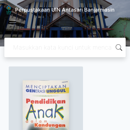
Perpustakaan UIN Antasari Banjarmasin