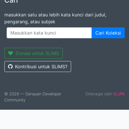
Cari
masukkan satu atau lebih kata kunci dari judul,
pengarang, atau subjek
Cari Koleksi
Donasi untuk SLiMS
Kontribusi untuk SLiMS?
© 2026 — Senayan Developer
Ditenagai oleh
SLiMS
Community