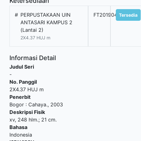
Ketersediaan
#
PERPUSTAKAAN UIN
FT20190476
Tersedia
ANTASARI KAMPUS 2
(Lantai 2)
2X4.37 HUJ m
Informasi Detail
Judul Seri
-
No. Panggil
2X4.37 HUJ m
Penerbit
Bogor
:
Cahaya
.,
2003
Deskripsi Fisik
xv, 248 hlm.; 21 cm.
Bahasa
Indonesia