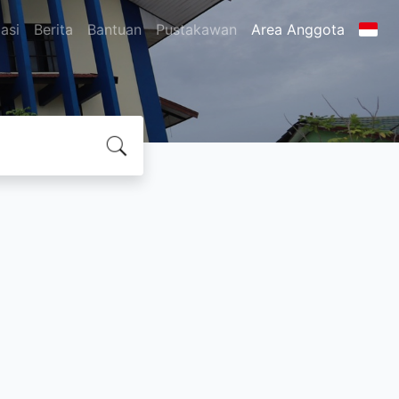
asi
Berita
Bantuan
Pustakawan
Area Anggota