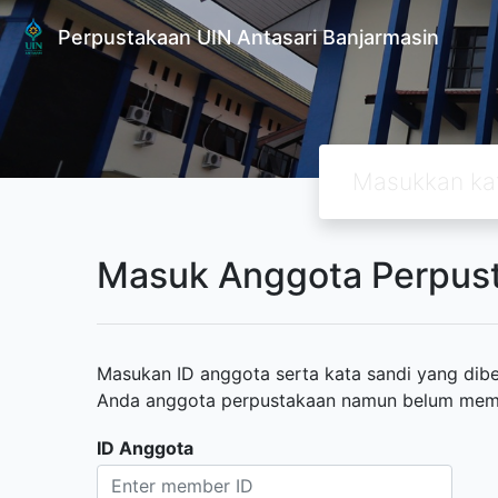
Perpustakaan UIN Antasari Banjarmasin
Masuk Anggota Perpus
Masukan ID anggota serta kata sandi yang diber
Anda anggota perpustakaan namun belum memili
ID Anggota