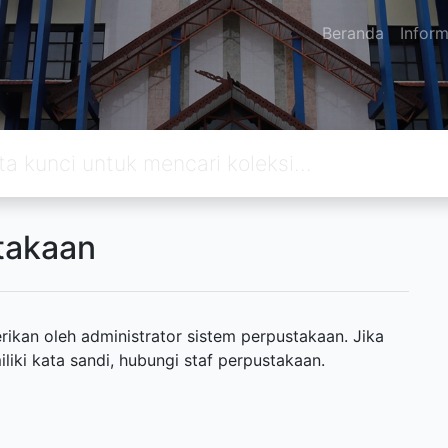
Beranda
Inform
takaan
ikan oleh administrator sistem perpustakaan. Jika
ki kata sandi, hubungi staf perpustakaan.