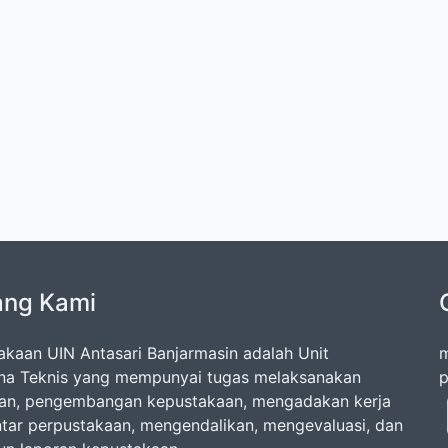
ang Kami
akaan UIN Antasari Banjarmasin adalah Unit
m
na Teknis yang mempunyai tugas melaksanakan
p
an, pengembangan kepustakaan, mengadakan kerja
tar perpustakaan, mengendalikan, mengevaluasi, dan