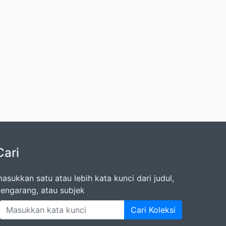
Cari
asukkan satu atau lebih kata kunci dari judul,
engarang, atau subjek
Cari Koleksi