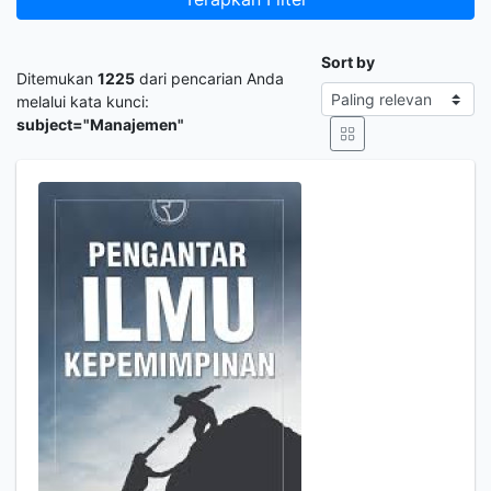
Sort by
Ditemukan
1225
dari pencarian Anda
melalui kata kunci:
subject="Manajemen"