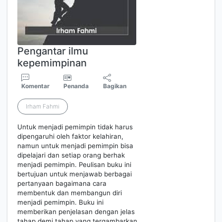
Pengantar ilmu
kepemimpinan
Komentar
Penanda
Bagikan
Irham Fahmi
Untuk menjadi pemimpin tidak harus
dipengaruhi oleh faktor kelahiran,
namun untuk menjadi pemimpin bisa
dipelajari dan setiap orang berhak
menjadi pemimpin. Peulisan buku ini
bertujuan untuk menjawab berbagai
pertanyaan bagaimana cara
membentuk dan membangun diri
menjadi pemimpin. Buku ini
memberikan penjelasan dengan jelas
tahap demi tahap yang tergambarkan