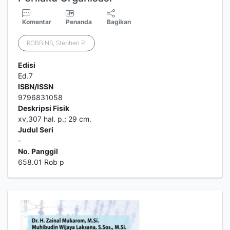
Komentar
Penanda
Bagikan
ROBBINS, Stephen P.
Edisi
Ed.7
ISBN/ISSN
9796831058
Deskripsi Fisik
xv,307 hal. p.; 29 cm.
Judul Seri
-
No. Panggil
658.01 Rob p