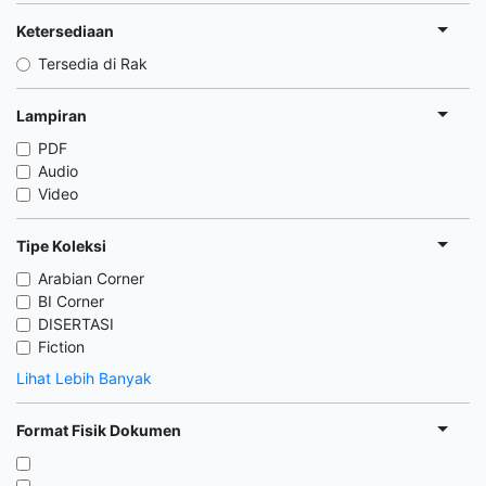
Ketersediaan
Tersedia di Rak
Lampiran
PDF
Audio
Video
Tipe Koleksi
Arabian Corner
BI Corner
DISERTASI
Fiction
Lihat Lebih Banyak
Format Fisik Dokumen
,