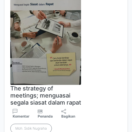
The strategy of
meetings; menguasai
segala siasat dalam rapat
Komentar
Penanda
Bagikan
Moh. Sidik Nugraha