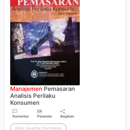
Manajemen
Pemasaran
Analisis Perilaku
Konsumen
Komentar
Penanda
Bagikan
BASU, Swastha Dharmmesta