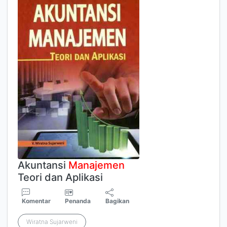
Akuntansi
Manajemen
Teori dan Aplikasi
Komentar
Penanda
Bagikan
Wiratna Sujarweni