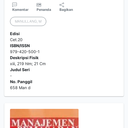
Komentar
Penanda
Bagikan
MANULLANG, M
Edisi
Cet.20
ISBN/ISSN
979-420-500-1
Deskripsi Fisik
xiii, 219 hlm; 21 Cm
Judul Seri
-
No. Panggil
658 Man d