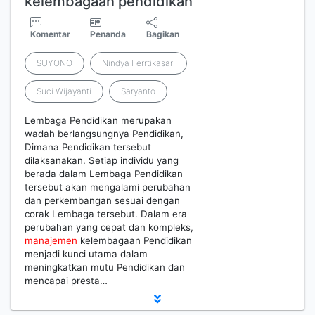
kelembagaan pendidikan
Komentar
Penanda
Bagikan
SUYONO
Nindya Ferrtikasari
Suci Wijayanti
Saryanto
Lembaga Pendidikan merupakan
wadah berlangsungnya Pendidikan,
Dimana Pendidikan tersebut
dilaksanakan. Setiap individu yang
berada dalam Lembaga Pendidikan
tersebut akan mengalami perubahan
dan perkembangan sesuai dengan
corak Lembaga tersebut. Dalam era
perubahan yang cepat dan kompleks,
manajemen
kelembagaan Pendidikan
menjadi kunci utama dalam
meningkatkan mutu Pendidikan dan
mencapai presta…