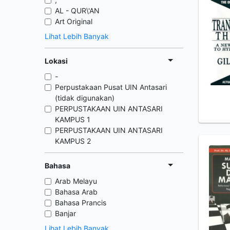
AL - QUR\'AN
Art Original
Lihat Lebih Banyak
Lokasi
-
Perpustakaan Pusat UIN Antasari
(tidak digunakan)
PERPUSTAKAAN UIN ANTASARI
KAMPUS 1
PERPUSTAKAAN UIN ANTASARI
KAMPUS 2
Bahasa
Arab Melayu
Bahasa Arab
Bahasa Prancis
Banjar
Lihat Lebih Banyak