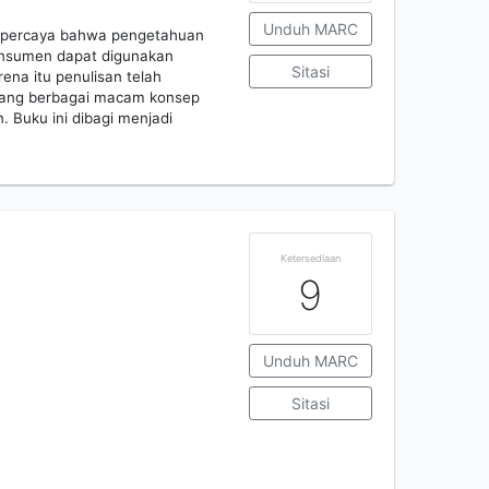
Unduh MARC
g percaya bahwa pengetahuan
konsumen dapat digunakan
Sitasi
na itu penulisan telah
ang berbagai macam konsep
 Buku ini dibagi menjadi
Ketersediaan
9
Unduh MARC
Sitasi