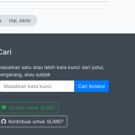
a
Hal. Akhir
Cari
asukkan satu atau lebih kata kunci dari judul,
engarang, atau subjek
Cari Koleksi
Donasi untuk SLiMS
Kontribusi untuk SLiMS?