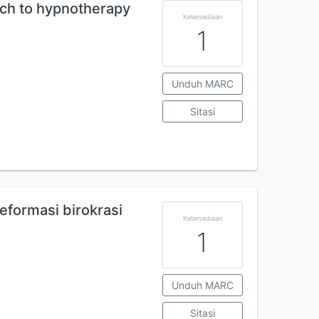
ach to hypnotherapy
Ketersediaan
1
Unduh MARC
Sitasi
formasi birokrasi
Ketersediaan
1
Unduh MARC
Sitasi