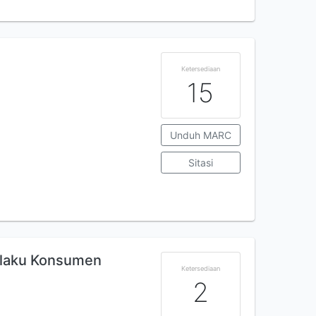
Ketersediaan
15
Unduh MARC
Sitasi
ilaku Konsumen
Ketersediaan
2