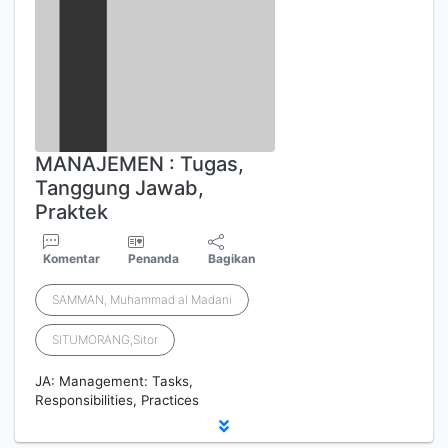
MANAJEMEN : Tugas,
Tanggung Jawab,
Praktek
Komentar
Penanda
Bagikan
SAMMAN, Muhammad al Madani
SITUMORANG,Sitor
JA: Management: Tasks,
Responsibilities, Practices