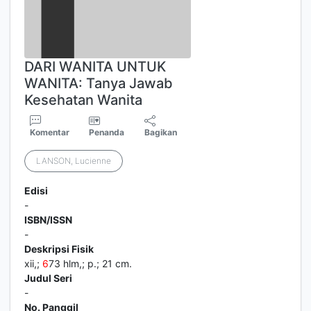
DARI WANITA UNTUK
WANITA: Tanya Jawab
Kesehatan Wanita
Komentar
Penanda
Bagikan
LANSON, Lucienne
Edisi
-
ISBN/ISSN
-
Deskripsi Fisik
xii,;
6
73 hlm,; p.; 21 cm.
Judul Seri
-
No. Panggil