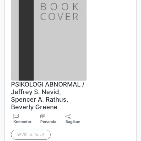
PSIKOLOGI ABNORMAL /
Jeffrey S. Nevid,
Spencer A. Rathus,
Beverly Greene
Komentar
Penanda
Bagikan
NEVID, Jeffrey S.