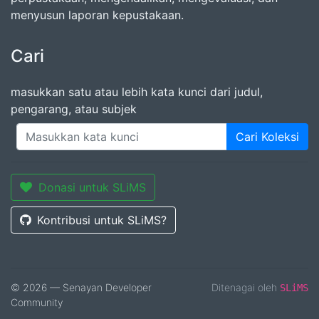
menyusun laporan kepustakaan.
Cari
masukkan satu atau lebih kata kunci dari judul,
pengarang, atau subjek
Cari Koleksi
Donasi untuk SLiMS
Kontribusi untuk SLiMS?
© 2026 — Senayan Developer
Ditenagai oleh
SLiMS
Community