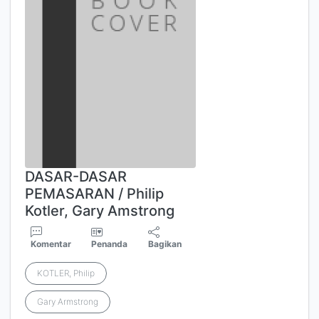
DASAR-DASAR
PEMASARAN / Philip
Kotler, Gary Amstrong
Komentar
Penanda
Bagikan
KOTLER, Philip
Gary Armstrong