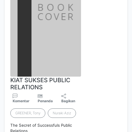
KIAT SUKSES PUBLIC
RELATIONS
Komentar
Penanda
Bagikan
GREENER, Tony
Nuraki Aziz
The Secret of Successfuls Public
Relations