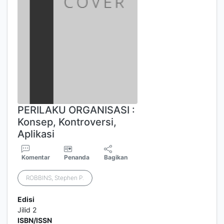
PERILAKU ORGANISASI :
Konsep, Kontroversi,
Aplikasi
Komentar
Penanda
Bagikan
ROBBINS, Stephen P.
Edisi
Jilid 2
ISBN/ISSN