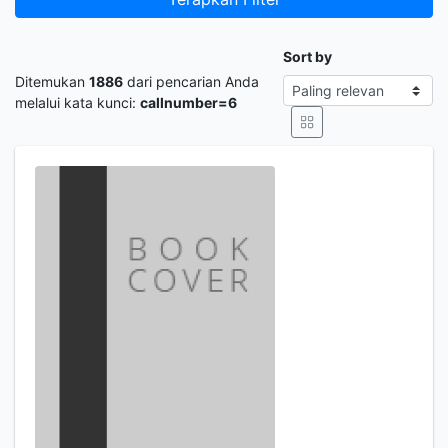
Sort by
Ditemukan
1886
dari pencarian Anda
melalui kata kunci:
callnumber=6