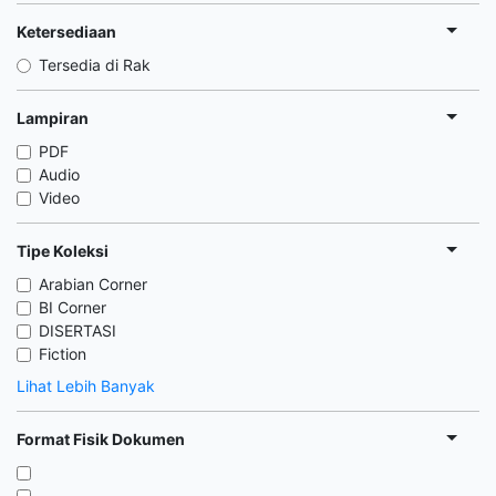
Ketersediaan
Tersedia di Rak
Lampiran
PDF
Audio
Video
Tipe Koleksi
Arabian Corner
BI Corner
DISERTASI
Fiction
Lihat Lebih Banyak
Format Fisik Dokumen
,