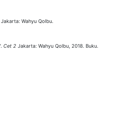
Jakarta:
Wahyu Qolbu.
.
Cet 2
Jakarta:
Wahyu Qolbu,
2018.
Buku.