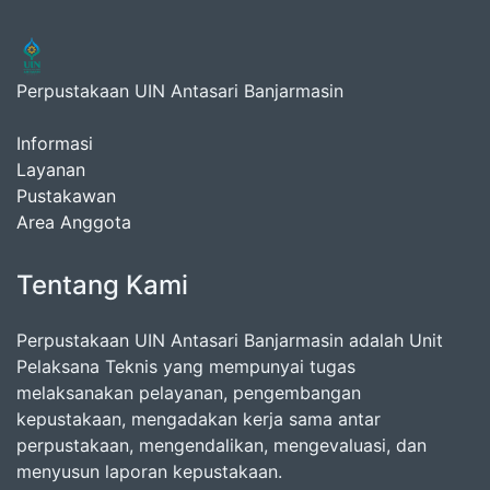
Perpustakaan UIN Antasari Banjarmasin
Informasi
Layanan
Pustakawan
Area Anggota
Tentang Kami
Perpustakaan UIN Antasari Banjarmasin adalah Unit
Pelaksana Teknis yang mempunyai tugas
melaksanakan pelayanan, pengembangan
kepustakaan, mengadakan kerja sama antar
perpustakaan, mengendalikan, mengevaluasi, dan
menyusun laporan kepustakaan.