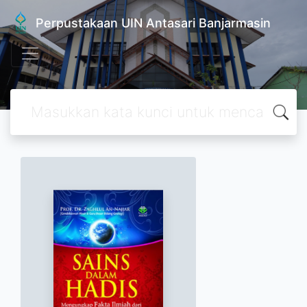
Perpustakaan UIN Antasari Banjarmasin