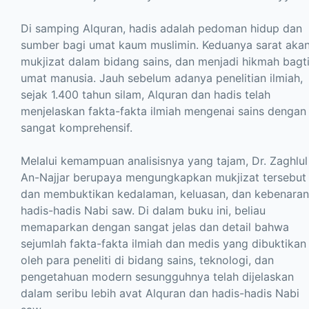
Di samping Alquran, hadis adalah pedoman hidup dan
sumber bagi umat kaum muslimin. Keduanya sarat aka
mukjizat dalam bidang sains, dan menjadi hikmah bagt
umat manusia. Jauh sebelum adanya penelitian ilmiah,
sejak 1.400 tahun silam, Alquran dan hadis telah
menjelaskan fakta-fakta ilmiah mengenai sains dengan
sangat komprehensif.
Melalui kemampuan analisisnya yang tajam, Dr. Zaghlul
An-Najjar berupaya mengungkapkan mukjizat tersebut
dan membuktikan kedalaman, keluasan, dan kebenaran
hadis-hadis Nabi saw. Di dalam buku ini, beliau
memaparkan dengan sangat jelas dan detail bahwa
sejumlah fakta-fakta ilmiah dan medis yang dibuktikan
oleh para peneliti di bidang sains, teknologi, dan
pengetahuan modern sesungguhnya telah dijelaskan
dalam seribu lebih avat Alquran dan hadis-hadis Nabi