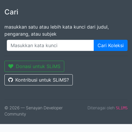
Cari
masukkan satu atau lebih kata kunci dari judul,
pengarang, atau subjek
Cari Koleksi
Donasi untuk SLiMS
Kontribusi untuk SLiMS?
© 2026 — Senayan Developer
Ditenagai oleh
SLiMS
Community