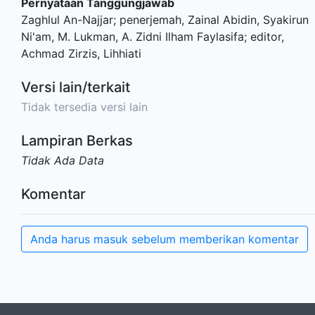
Pernyataan Tanggungjawab
Zaghlul An-Najjar; penerjemah, Zainal Abidin, Syakirun
Ni'am, M. Lukman, A. Zidni Ilham Faylasifa; editor,
Achmad Zirzis, Lihhiati
Versi lain/terkait
Tidak tersedia versi lain
Lampiran Berkas
Tidak Ada Data
Komentar
Anda harus masuk sebelum memberikan komentar