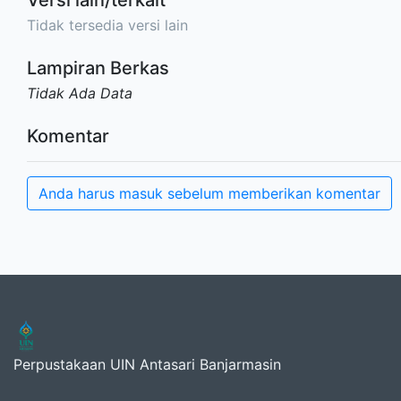
Tidak tersedia versi lain
Lampiran Berkas
Tidak Ada Data
Komentar
Anda harus masuk sebelum memberikan komentar
Perpustakaan UIN Antasari Banjarmasin