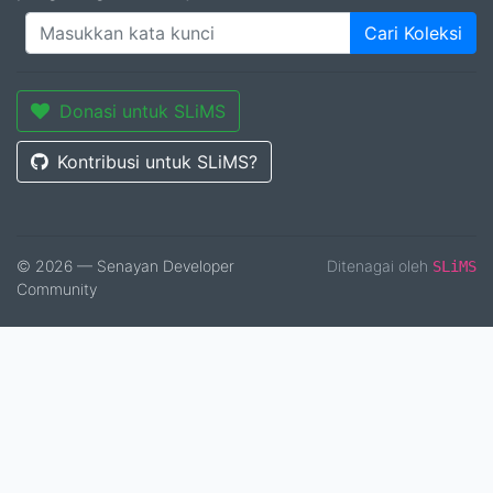
Cari Koleksi
Donasi untuk SLiMS
Kontribusi untuk SLiMS?
© 2026 — Senayan Developer
Ditenagai oleh
SLiMS
Community