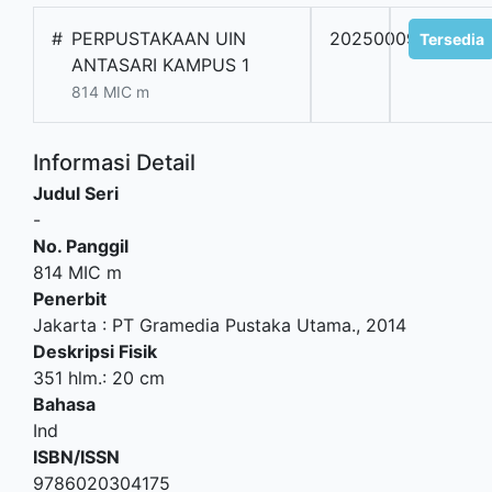
#
PERPUSTAKAAN UIN
2025000906
Tersedia
ANTASARI KAMPUS 1
814 MIC m
Informasi Detail
Judul Seri
-
No. Panggil
814 MIC m
Penerbit
Jakarta
:
PT Gramedia Pustaka Utama
.,
2014
Deskripsi Fisik
351 hlm.: 20 cm
Bahasa
Ind
ISBN/ISSN
9786020304175