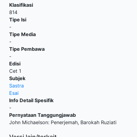
Klasifikasi
814
Tipe Isi
-
Tipe Media
-
Tipe Pembawa
-
Edisi
Cet 1
Subjek
Sastra
Esai
Info Detail Spesifik
-
Pernyataan Tanggungjawab
John Michaelson: Penerjemah, Barokah Ruziati
Versi lain/terkait