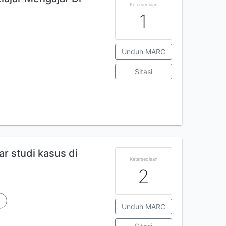
Ketersediaan
1
Unduh MARC
Sitasi
ar studi kasus di
Ketersediaan
2
Unduh MARC