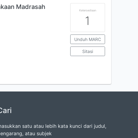
akaan Madrasah
Ketersediaan
1
Unduh MARC
Sitasi
Cari
asukkan satu atau lebih kata kunci dari judul,
engarang, atau subjek