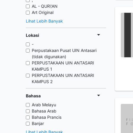
AL - QUR\'AN
Art Original
Lihat Lebih Banyak
Lokasi
-
Perpustakaan Pusat UIN Antasari
(tidak digunakan)
PERPUSTAKAAN UIN ANTASARI
KAMPUS 1
PERPUSTAKAAN UIN ANTASARI
KAMPUS 2
Bahasa
Arab Melayu
Bahasa Arab
Bahasa Prancis
Banjar
Lihat Lebih Banyak