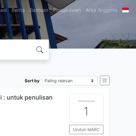
asi
Berita
Bantuan
Pustakawan
Area Anggota
Sort by
i : untuk penulisan
Ketersediaan
1
Unduh MARC