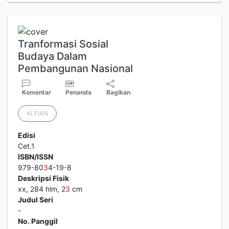
Tranformasi Sosial
Budaya Dalam
Pembangunan Nasional
Komentar
Penanda
Bagikan
ALFIAN
Edisi
Cet.1
ISBN/ISSN
979-80
3
4-19-8
Deskripsi Fisik
xx, 284 hlm, 2
3
cm
Judul Seri
-
No. Panggil