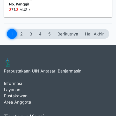
No. Panggil
3
71.
3
MUS k
1
2
3
4
5
Berikutnya
Hal. Akhir
Perpustakaan UIN Antasari Banjarmasin
Informasi
Layanan
Pustakawan
Area Anggota