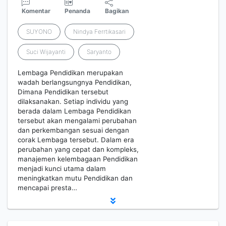
Komentar
Penanda
Bagikan
SUYONO
Nindya Ferrtikasari
Suci Wijayanti
Saryanto
Lembaga Pendidikan merupakan
wadah berlangsungnya Pendidikan,
Dimana Pendidikan tersebut
dilaksanakan. Setiap individu yang
berada dalam Lembaga Pendidikan
tersebut akan mengalami perubahan
dan perkembangan sesuai dengan
corak Lembaga tersebut. Dalam era
perubahan yang cepat dan kompleks,
manajemen kelembagaan Pendidikan
menjadi kunci utama dalam
meningkatkan mutu Pendidikan dan
mencapai presta…