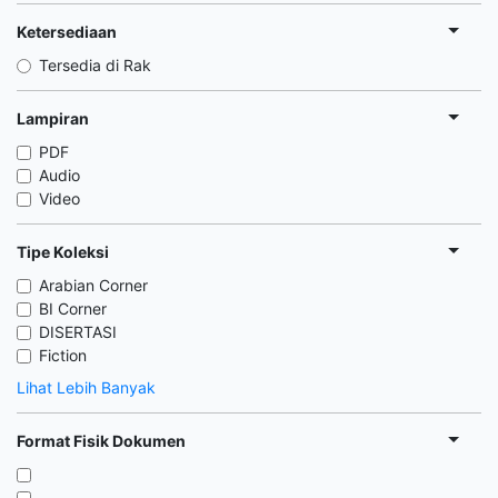
Ketersediaan
Tersedia di Rak
Lampiran
PDF
Audio
Video
Tipe Koleksi
Arabian Corner
BI Corner
DISERTASI
Fiction
Lihat Lebih Banyak
Format Fisik Dokumen
,