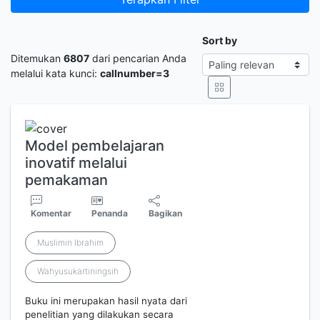
Sort by
Ditemukan
6807
dari pencarian Anda
melalui kata kunci:
callnumber=3
Model pembelajaran
inovatif melalui
pemakaman
Komentar
Penanda
Bagikan
Muslimin Ibrahim
Wahyusukartiningsih
Buku ini merupakan hasil nyata dari
penelitian yang dilakukan secara