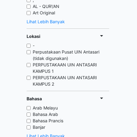
AL - QUR\'AN
Art Original
Lihat Lebih Banyak
Lokasi
-
Perpustakaan Pusat UIN Antasari
(tidak digunakan)
PERPUSTAKAAN UIN ANTASARI
KAMPUS 1
PERPUSTAKAAN UIN ANTASARI
KAMPUS 2
Bahasa
Arab Melayu
Bahasa Arab
Bahasa Prancis
Banjar
Lihat Lebih Banyak