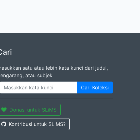
Cari
asukkan satu atau lebih kata kunci dari judul,
engarang, atau subjek
Cari Koleksi
Donasi untuk SLiMS
Kontribusi untuk SLiMS?