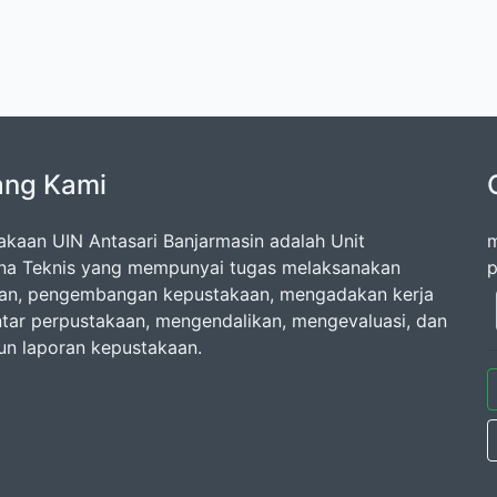
ang Kami
akaan UIN Antasari Banjarmasin adalah Unit
m
na Teknis yang mempunyai tugas melaksanakan
p
an, pengembangan kepustakaan, mengadakan kerja
tar perpustakaan, mengendalikan, mengevaluasi, dan
n laporan kepustakaan.