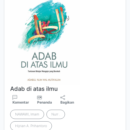
Adab di atas ilmu
Komentar
Penanda
Bagikan
NAWAWI, Imam
Nurr .
Hijrian A. Prihantoro