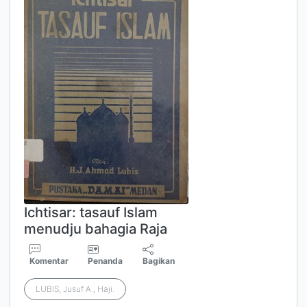
Ichtisar: tasauf Islam
menudju bahagia Raja
Komentar
Penanda
Bagikan
LUBIS, Jusuf A., Haji.