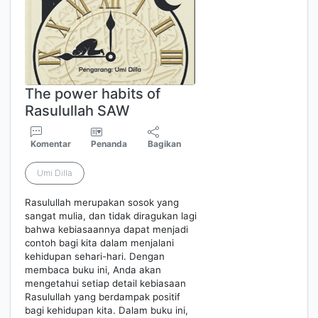
The power habits of
Rasulullah SAW
Komentar
Penanda
Bagikan
Umi Dilla
Rasulullah merupakan sosok yang
sangat mulia, dan tidak diragukan lagi
bahwa kebiasaannya dapat menjadi
contoh bagi kita dalam menjalani
kehidupan sehari-hari. Dengan
membaca buku ini, Anda akan
mengetahui setiap detail kebiasaan
Rasulullah yang berdampak positif
bagi kehidupan kita. Dalam buku ini,