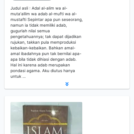
Judul asli : Adal al-alim wa al-
muta'allim wa adab al-mufti wa al-
mustafti Sepintar apa pun seseorang,
namun ia tidak memiliki adab,
gugurlah nilai semua
pengetahuannya; tak dapat dijadikan
rujukan, takkan pula memproduksi
kebaikan-kebaikan. Bahkan amal-
amal ibadahnya pun tak bernilai apa-
apa bila tidak dihiasi dengan adab.
Hal ini karena adab merupakan
pondasi agama. Aku diutus hanya
untuk …