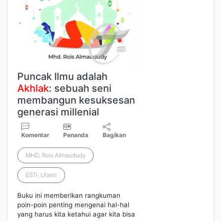
Puncak Ilmu adalah
Akhlak
: sebuah seni
membangun kesuksesan
generasi millenial
Komentar
Penanda
Bagikan
MHD, Rois Almaududy
ESTI, Utami
Buku ini memberikan rangkuman
poin-poin penting mengenai hal-hal
yang harus kita ketahui agar kita bisa