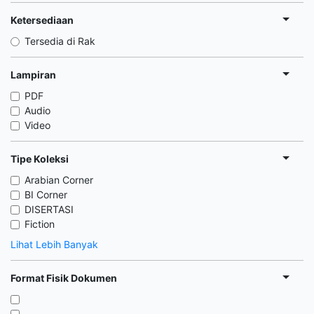
Ketersediaan
Tersedia di Rak
Lampiran
PDF
Audio
Video
Tipe Koleksi
Arabian Corner
BI Corner
DISERTASI
Fiction
Lihat Lebih Banyak
Format Fisik Dokumen
,