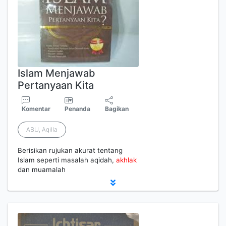
Islam Menjawab
Pertanyaan Kita
Komentar
Penanda
Bagikan
ABU, Aqilla
Berisikan rujukan akurat tentang
Islam seperti masalah aqidah,
akhlak
dan muamalah