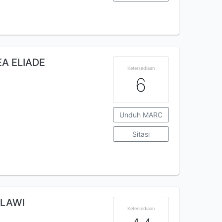
A ELIADE
Ketersediaan
6
Unduh MARC
Sitasi
ULAWI
Ketersediaan