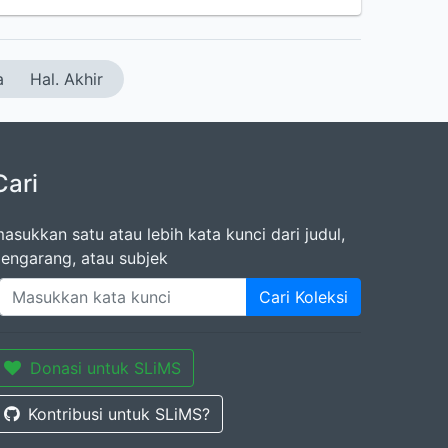
a
Hal. Akhir
Cari
asukkan satu atau lebih kata kunci dari judul,
engarang, atau subjek
Cari Koleksi
Donasi untuk SLiMS
Kontribusi untuk SLiMS?