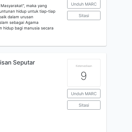
Unduh MARC
n Masyarakat", maka yang
ntunan hidup untuk tiap-tiap
Sitasi
 baik dalam urusan
 Islam sebagai Agama
n hidup bagi manusia secara
lisan Seputar
Ketersediaan
9
Unduh MARC
Sitasi