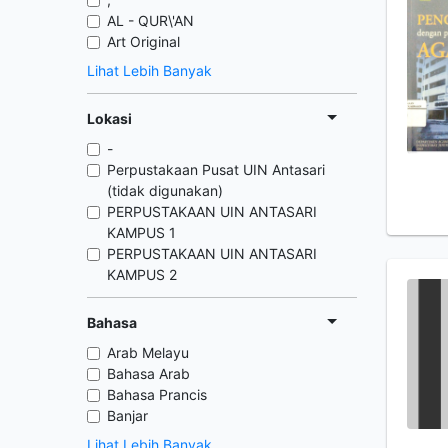
AL - QUR\'AN
Art Original
Lihat Lebih Banyak
Lokasi
-
Perpustakaan Pusat UIN Antasari
(tidak digunakan)
PERPUSTAKAAN UIN ANTASARI
KAMPUS 1
PERPUSTAKAAN UIN ANTASARI
KAMPUS 2
Bahasa
Arab Melayu
Bahasa Arab
Bahasa Prancis
Banjar
Lihat Lebih Banyak