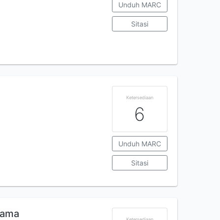
Unduh MARC
Sitasi
Ketersediaan
6
Unduh MARC
Sitasi
gama
Ketersediaan