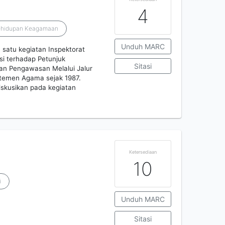
4
Kehidupan Keagamaan
Unduh MARC
satu kegiatan Inspektorat
si terhadap Petunjuk
Sitasi
an Pengawasan Melalui Jalur
temen Agama sejak 1987.
idiskusikan pada kegiatan
Ketersediaan
10
i
Unduh MARC
Sitasi