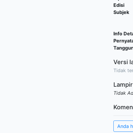
Edisi
Subjek
Info Deta
Pernyat
Tanggu
Versi l
Tidak ter
Lampir
Tidak A
Komen
Anda h