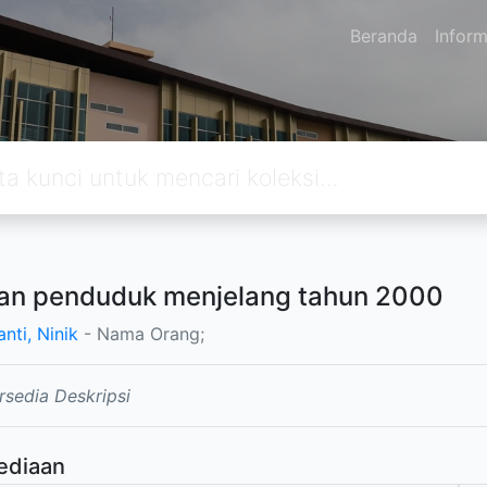
Beranda
Inform
an penduduk menjelang tahun 2000
nti, Ninik
- Nama Orang;
rsedia Deskripsi
ediaan