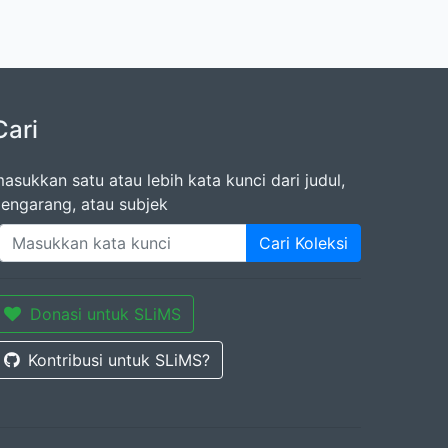
Cari
asukkan satu atau lebih kata kunci dari judul,
engarang, atau subjek
Cari Koleksi
Donasi untuk SLiMS
Kontribusi untuk SLiMS?