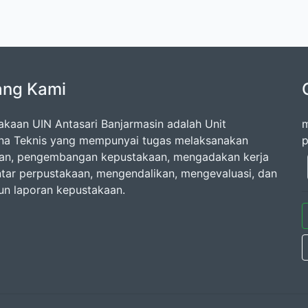
ang Kami
akaan UIN Antasari Banjarmasin adalah Unit
m
na Teknis yang mempunyai tugas melaksanakan
p
an, pengembangan kepustakaan, mengadakan kerja
tar perpustakaan, mengendalikan, mengevaluasi, dan
n laporan kepustakaan.