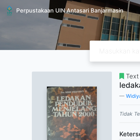
Perpustakaan UIN Antasari Banjarmasin
Text
ledak
Widiya
Tidak Te
Keters