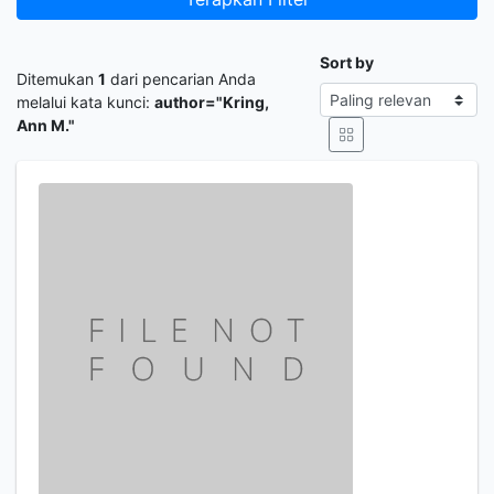
Sort by
Ditemukan
1
dari pencarian Anda
melalui kata kunci:
author="Kring,
Ann M."