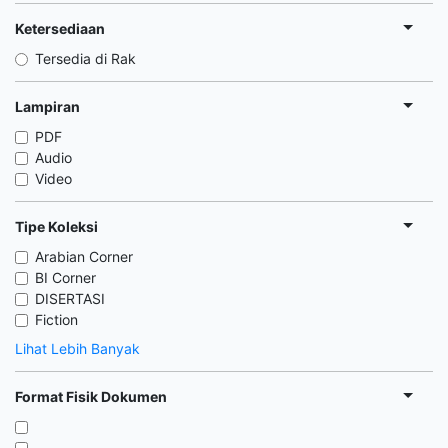
Ketersediaan
Tersedia di Rak
Lampiran
PDF
Audio
Video
Tipe Koleksi
Arabian Corner
BI Corner
DISERTASI
Fiction
Lihat Lebih Banyak
Format Fisik Dokumen
,