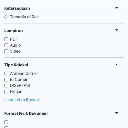
Ketersediaan
Tersedia di Rak
Lampiran
PDF
Audio
Video
Tipe Koleksi
Arabian Corner
BI Corner
DISERTASI
Fiction
Lihat Lebih Banyak
Format Fisik Dokumen
,