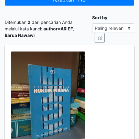
Sort by
Ditemukan
2
dari pencarian Anda
melalui kata kunci:
author=ARIEF,
Barda Nawawi