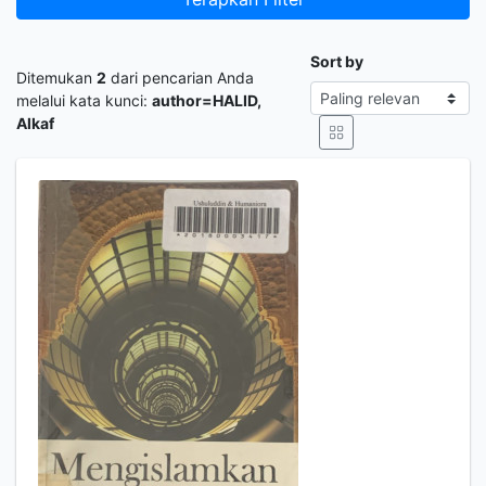
Sort by
Ditemukan
2
dari pencarian Anda
melalui kata kunci:
author=HALID,
Alkaf