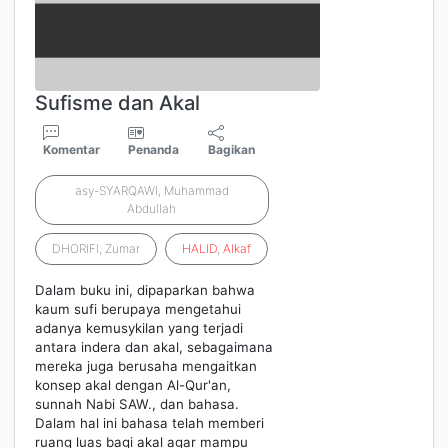
Sufisme dan Akal
Komentar
Penanda
Bagikan
asy-SYARQAWI, Muhammad
Abdullah
DHORIFI, Zumar
HALID
,
Alkaf
Dalam buku ini, dipaparkan bahwa
kaum sufi berupaya mengetahui
adanya kemusykilan yang terjadi
antara indera dan akal, sebagaimana
mereka juga berusaha mengaitkan
konsep akal dengan Al-Qur'an,
sunnah Nabi SAW., dan bahasa.
Dalam hal ini bahasa telah memberi
ruang luas bagi akal agar mampu