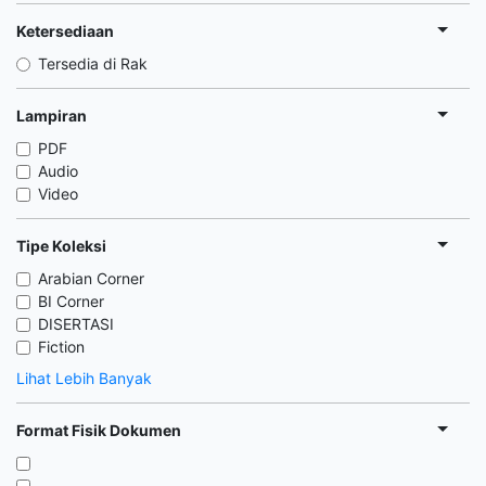
Ketersediaan
Tersedia di Rak
Lampiran
PDF
Audio
Video
Tipe Koleksi
Arabian Corner
BI Corner
DISERTASI
Fiction
Lihat Lebih Banyak
Format Fisik Dokumen
,