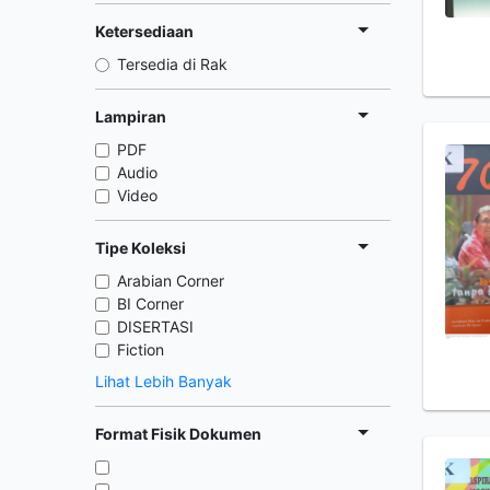
Ketersediaan
Tersedia di Rak
Lampiran
PDF
Audio
Video
Tipe Koleksi
Arabian Corner
BI Corner
DISERTASI
Fiction
Lihat Lebih Banyak
Format Fisik Dokumen
,