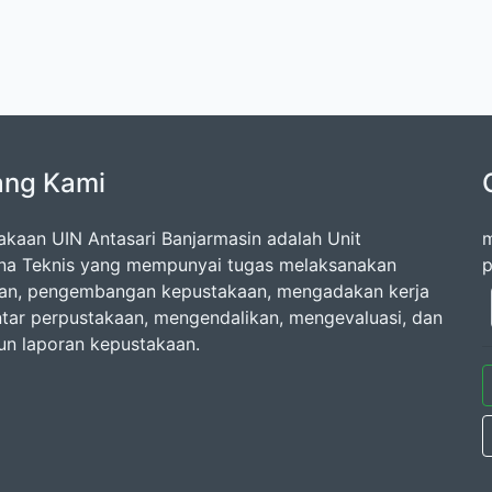
ang Kami
akaan UIN Antasari Banjarmasin adalah Unit
m
na Teknis yang mempunyai tugas melaksanakan
p
an, pengembangan kepustakaan, mengadakan kerja
tar perpustakaan, mengendalikan, mengevaluasi, dan
n laporan kepustakaan.