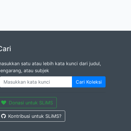
Cari
asukkan satu atau lebih kata kunci dari judul,
engarang, atau subjek
Cari Koleksi
Donasi untuk SLiMS
Kontribusi untuk SLiMS?