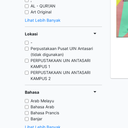
AL - QUR\'AN
Art Original
Lihat Lebih Banyak
Lokasi
-
Perpustakaan Pusat UIN Antasari
(tidak digunakan)
PERPUSTAKAAN UIN ANTASARI
KAMPUS 1
PERPUSTAKAAN UIN ANTASARI
KAMPUS 2
Bahasa
Arab Melayu
Bahasa Arab
Bahasa Prancis
Banjar
Lihat Lebih Banyak