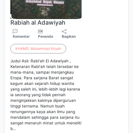
Rabiah al Adawiyah
Komentar
Penanda
Bagikan
KHAMIS
,
Muhammad
Atiyah
Judul Asli: Rabi'ah El Adawiyah ,
Ketenaran Rabi'ah telah tersebar ke
mana-mana, sampai menjangkau
Eropa. Para sarjana Barat sangat
kagum akan sejarah hidup wanita
yang saleh ini, lebih-lebih lagi karena
ia seorang yang tidak pernah
menginjakkan kakinya diperguruan
tinggi ternama. Namun buah
renungannya kaya akan ilmu yang
mendalam sehingga para sarjana itu
sangat menaruh minat untuk meneliti
b…