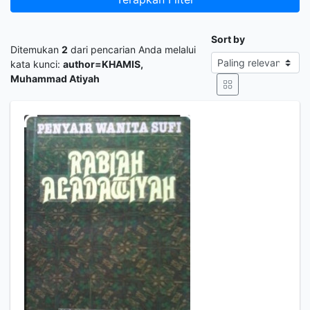
Sort by
Ditemukan
2
dari pencarian Anda melalui
kata kunci:
author=KHAMIS,
Muhammad Atiyah