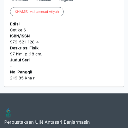
KHAMIS
,
Muhammad
Atiyah
Edisi
Cet ke 6
ISBN/ISSN
979-521-128-4
Deskripsi Fisik
97 hlm. p.;18 cm.
Judul Seri
-
No. Panggil
2x9.85 Kha r
Perpustakaan UIN Antasari Banjarmasin