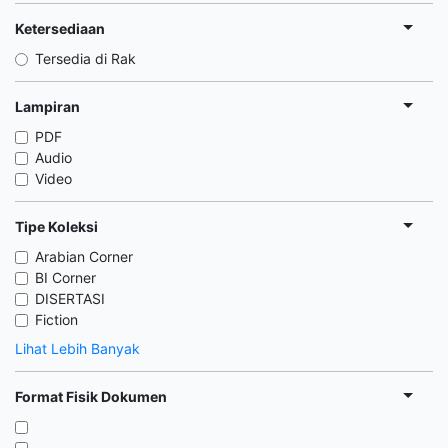
Ketersediaan
Tersedia di Rak
Lampiran
PDF
Audio
Video
Tipe Koleksi
Arabian Corner
BI Corner
DISERTASI
Fiction
Lihat Lebih Banyak
Format Fisik Dokumen
,