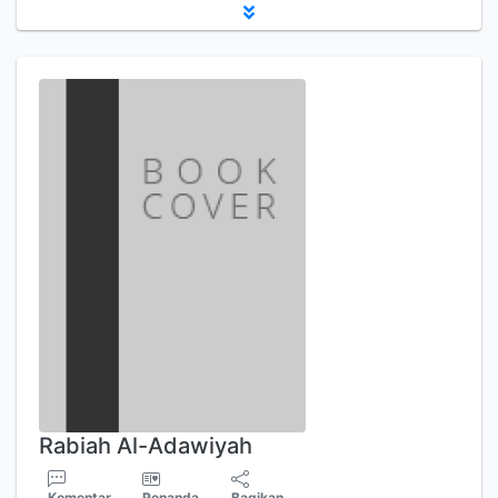
Rabiah Al-Adawiyah
Komentar
Penanda
Bagikan