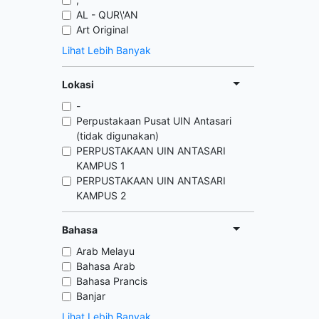
AL - QUR\'AN
Art Original
Lihat Lebih Banyak
Lokasi
-
Perpustakaan Pusat UIN Antasari
(tidak digunakan)
PERPUSTAKAAN UIN ANTASARI
KAMPUS 1
PERPUSTAKAAN UIN ANTASARI
KAMPUS 2
Bahasa
Arab Melayu
Bahasa Arab
Bahasa Prancis
Banjar
Lihat Lebih Banyak