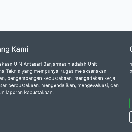
ang Kami
akaan UIN Antasari Banjarmasin adalah Unit
m
na Teknis yang mempunyai tugas melaksanakan
p
an, pengembangan kepustakaan, mengadakan kerja
tar perpustakaan, mengendalikan, mengevaluasi, dan
n laporan kepustakaan.