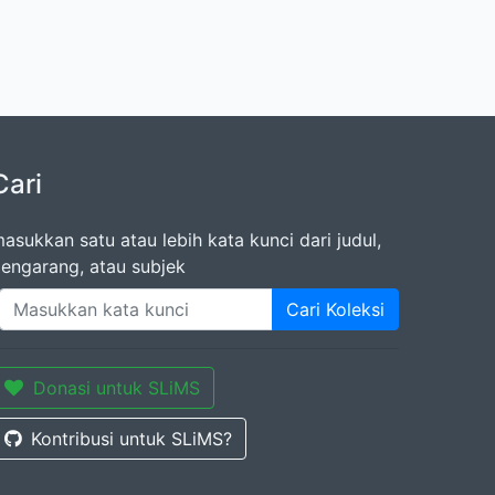
Cari
asukkan satu atau lebih kata kunci dari judul,
engarang, atau subjek
Cari Koleksi
Donasi untuk SLiMS
Kontribusi untuk SLiMS?