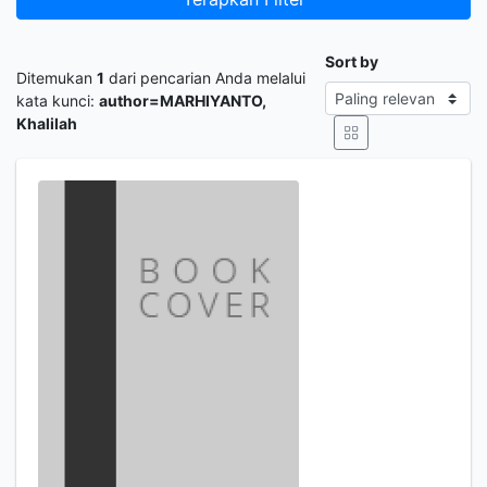
Sort by
Ditemukan
1
dari pencarian Anda melalui
kata kunci:
author=MARHIYANTO,
Khalilah