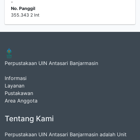
-
No. Panggil
355.343 2 Int
Perpustakaan UIN Antasari Banjarmasin
Informasi
Layanan
Pustakawan
Area Anggota
Tentang Kami
Perpustakaan UIN Antasari Banjarmasin adalah Unit