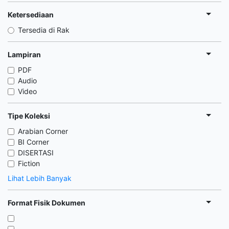
Ketersediaan
Tersedia di Rak
Lampiran
PDF
Audio
Video
Tipe Koleksi
Arabian Corner
BI Corner
DISERTASI
Fiction
Lihat Lebih Banyak
Format Fisik Dokumen
,