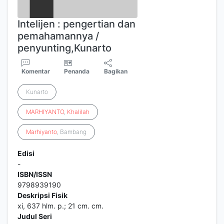
Intelijen : pengertian dan
pemahamannya /
penyunting,Kunarto
Komentar
Penanda
Bagikan
Kunarto
MARHIYANTO
,
Khalilah
Marhiyanto
, Bambang
Edisi
-
ISBN/ISSN
9798939190
Deskripsi Fisik
xi, 637 hlm. p.; 21 cm. cm.
Judul Seri