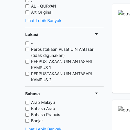
AL - QUR\'AN
Art Original
Lihat Lebih Banyak
Lokasi
-
Perpustakaan Pusat UIN Antasari
(tidak digunakan)
PERPUSTAKAAN UIN ANTASARI
KAMPUS 1
PERPUSTAKAAN UIN ANTASARI
KAMPUS 2
Bahasa
Arab Melayu
Bahasa Arab
Bahasa Prancis
Banjar
Lihat Lebih Banyak