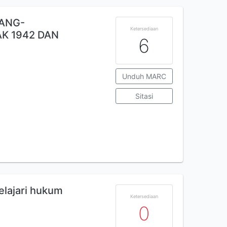
ANG-
Ketersediaan
K 1942 DAN
6
Unduh MARC
Sitasi
lajari hukum
Ketersediaan
0