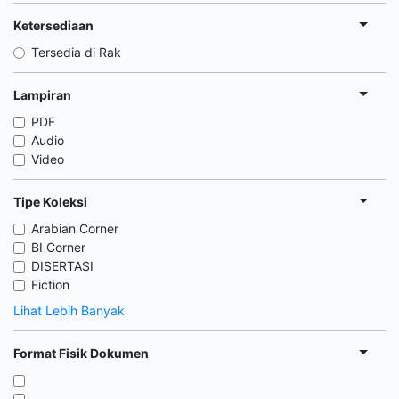
Ketersediaan
Tersedia di Rak
Lampiran
PDF
Audio
Video
Tipe Koleksi
Arabian Corner
BI Corner
DISERTASI
Fiction
Lihat Lebih Banyak
Format Fisik Dokumen
,