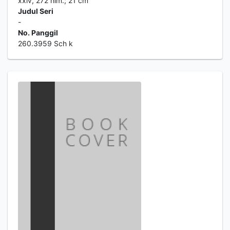
xxiv, 272 hlm.; 21 cm
Judul Seri
-
No. Panggil
260.3959 Sch k