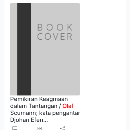
Pemikiran Keagmaan
dalam Tantangan /
Olaf
Scumann; kata pengantar
Djohan Efen…