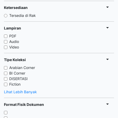
Ketersediaan
Tersedia di Rak
Lampiran
PDF
Audio
Video
Tipe Koleksi
Arabian Corner
BI Corner
DISERTASI
Fiction
Lihat Lebih Banyak
Format Fisik Dokumen
,