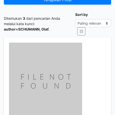
Sort by
Ditemukan
3
dari pencarian Anda
melalui kata kunci:
author=SCHUMANN, Olaf.