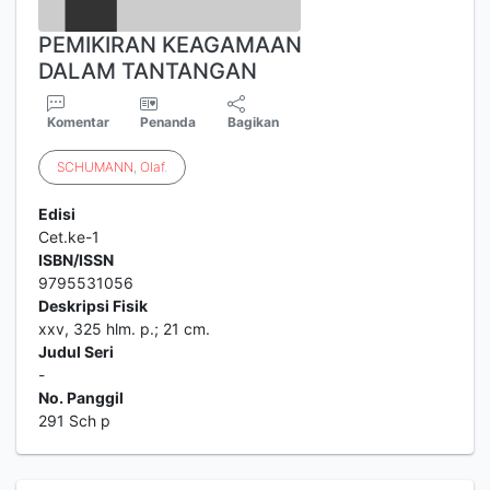
PEMIKIRAN KEAGAMAAN
DALAM TANTANGAN
Komentar
Penanda
Bagikan
SCHUMANN
,
Olaf
.
Edisi
Cet.ke-1
ISBN/ISSN
9795531056
Deskripsi Fisik
xxv, 325 hlm. p.; 21 cm.
Judul Seri
-
No. Panggil
291 Sch p