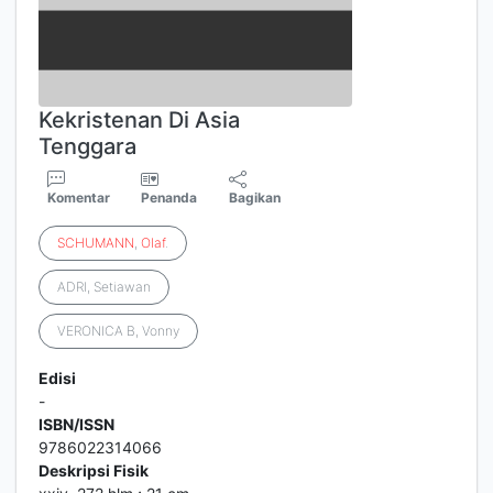
Kekristenan Di Asia
Tenggara
Komentar
Penanda
Bagikan
SCHUMANN
,
Olaf
.
ADRI, Setiawan
VERONICA B, Vonny
Edisi
-
ISBN/ISSN
9786022314066
Deskripsi Fisik