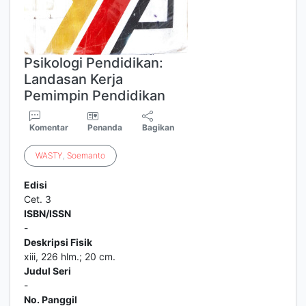
Psikologi Pendidikan:
Landasan Kerja
Pemimpin Pendidikan
Komentar
Penanda
Bagikan
WASTY
,
Soemanto
Edisi
Cet. 3
ISBN/ISSN
-
Deskripsi Fisik
xiii, 226 hlm.; 20 cm.
Judul Seri
-
No. Panggil