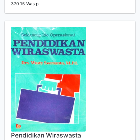
370.15 Was p
Pendidikan Wiraswasta