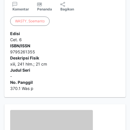
Komentar
Penanda
Bagikan
WASTY
,
Soemanto
Edisi
Cet. 6
ISBN/ISSN
9795261355
Deskripsi Fisik
xiii, 241 hlm.; 21 cm
Judul Seri
-
No. Panggil
370.1 Was p