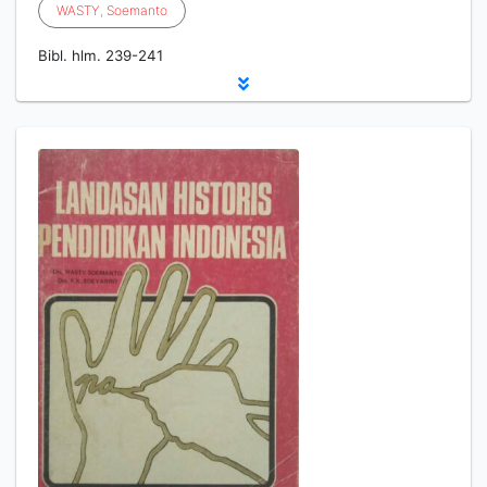
WASTY
,
Soemanto
Bibl. hlm. 239-241