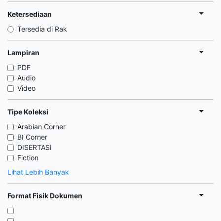
Ketersediaan
Tersedia di Rak
Lampiran
PDF
Audio
Video
Tipe Koleksi
Arabian Corner
BI Corner
DISERTASI
Fiction
Lihat Lebih Banyak
Format Fisik Dokumen
,