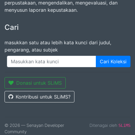
perpustakaan, mengendalikan, mengevaluasi, dan
menyusun laporan kepustakaan.
Cari
masukkan satu atau lebih kata kunci dari judul,
pengarang, atau subjek
Cari Koleksi
Donasi untuk SLiMS
Kontribusi untuk SLiMS?
© 2026 — Senayan Developer
Ditenagai oleh
SLiMS
Community