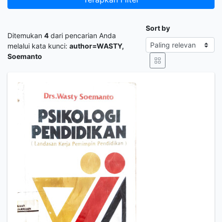
Sort by
Ditemukan
4
dari pencarian Anda
melalui kata kunci:
author=WASTY,
Soemanto