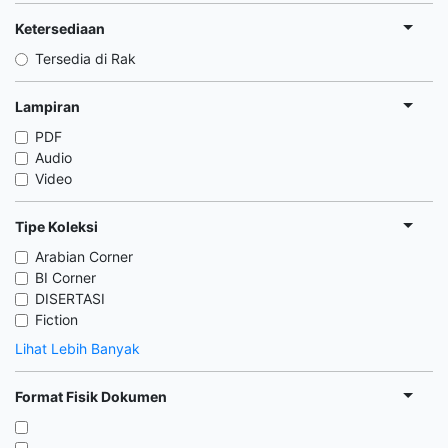
Ketersediaan
Tersedia di Rak
Lampiran
PDF
Audio
Video
Tipe Koleksi
Arabian Corner
BI Corner
DISERTASI
Fiction
Lihat Lebih Banyak
Format Fisik Dokumen
,