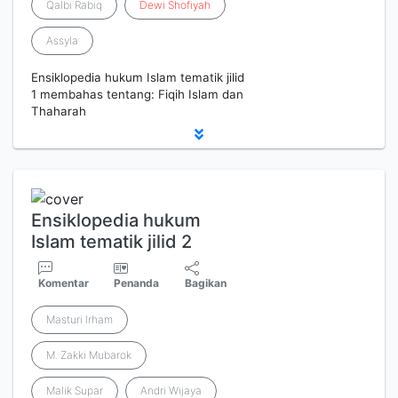
Qalbi Rabiq
Dewi
Shofiyah
Assyla
Ensiklopedia hukum Islam tematik jilid
1 membahas tentang: Fiqih Islam dan
Thaharah
Ensiklopedia hukum
Islam tematik jilid 2
Komentar
Penanda
Bagikan
Masturi Irham
M. Zakki Mubarok
Malik Supar
Andri Wijaya