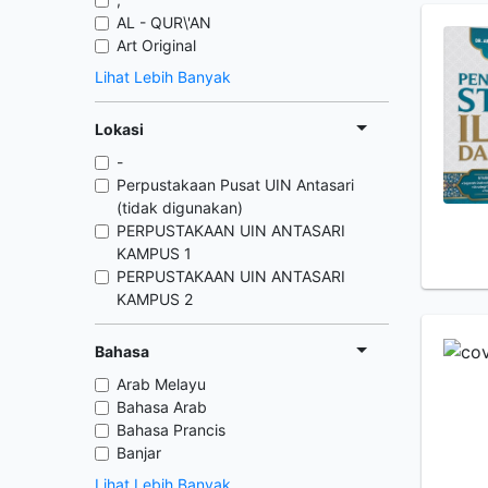
AL - QUR\'AN
Art Original
Lihat Lebih Banyak
Lokasi
-
Perpustakaan Pusat UIN Antasari
(tidak digunakan)
PERPUSTAKAAN UIN ANTASARI
KAMPUS 1
PERPUSTAKAAN UIN ANTASARI
KAMPUS 2
Bahasa
Arab Melayu
Bahasa Arab
Bahasa Prancis
Banjar
Lihat Lebih Banyak