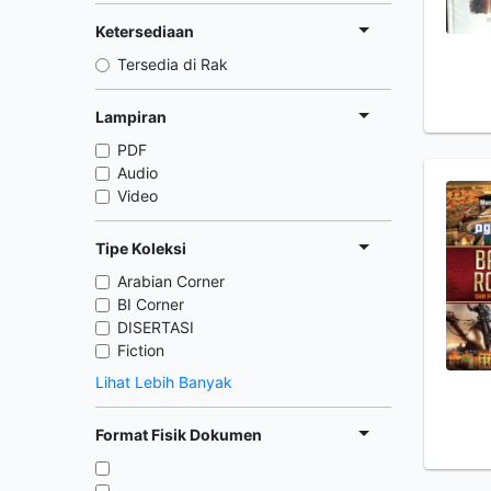
Ketersediaan
Tersedia di Rak
Lampiran
PDF
Audio
Video
Tipe Koleksi
Arabian Corner
BI Corner
DISERTASI
Fiction
Lihat Lebih Banyak
Format Fisik Dokumen
,