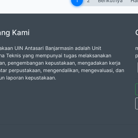
1
2
Berikutnya
Hal
ang Kami
akaan UIN Antasari Banjarmasin adalah Unit
m
na Teknis yang mempunyai tugas melaksanakan
p
an, pengembangan kepustakaan, mengadakan kerja
tar perpustakaan, mengendalikan, mengevaluasi, dan
n laporan kepustakaan.