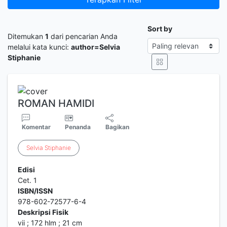
Sort by
Ditemukan
1
dari pencarian Anda
melalui kata kunci:
author=Selvia
Stiphanie
ROMAN HAMIDI
Komentar
Penanda
Bagikan
Selvia
Stiphanie
Edisi
Cet. 1
ISBN/ISSN
978-602-72577-6-4
Deskripsi Fisik
vii ; 172 hlm ; 21 cm