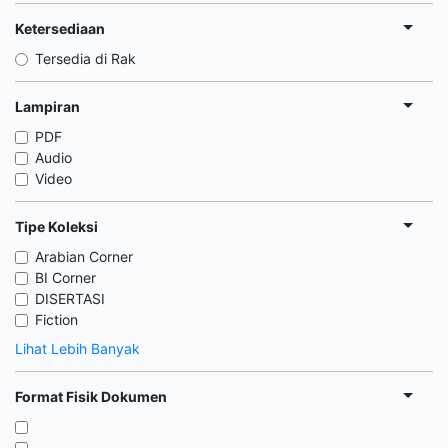
Ketersediaan
Tersedia di Rak
Lampiran
PDF
Audio
Video
Tipe Koleksi
Arabian Corner
BI Corner
DISERTASI
Fiction
Lihat Lebih Banyak
Format Fisik Dokumen
,