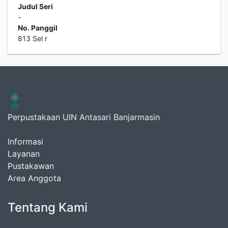
Judul Seri
-
No. Panggil
813 Sel r
Perpustakaan UIN Antasari Banjarmasin
Informasi
Layanan
Pustakawan
Area Anggota
Tentang Kami