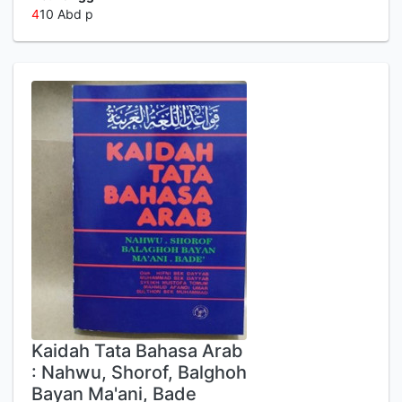
4
10 Abd p
Kaidah Tata Bahasa Arab
: Nahwu, Shorof, Balghoh
Bayan Ma'ani, Bade