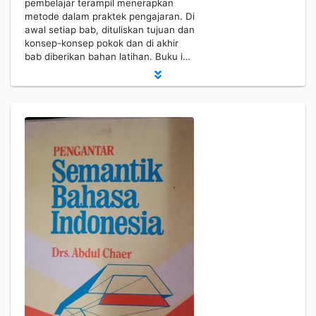
pembelajar terampil menerapkan
metode dalam praktek pengajaran. Di
awal setiap bab, dituliskan tujuan dan
konsep-konsep pokok dan di akhir
bab diberikan bahan latihan. Buku i…