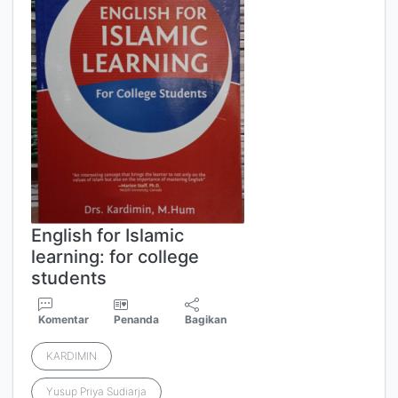
English for Islamic
learning: for college
students
Komentar
Penanda
Bagikan
KARDIMIN
Yusup Priya Sudiarja