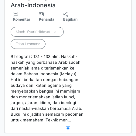
Arab-Indonesia
Komentar
Penanda
Bagikan
Moch. Syarif Hidayatullah
Trian Lesmana
Bibliografi : 131 - 133 hlm. Naskah-
naskah yang berbahasa Arab sudah
semenjak lama diterjemahkan ke
dalam Bahasa Indonesia (Melayu).
Hal ini berkaitan dengan hubungan
budaya dan ikatan agama yang
menyebabkan bangsa ini meminjam
dan menerjemahkan istilah kunci,
jargon, ajaran, idiom, dan ideologi
dari naskah-naskah berbahasa Arab.
Buku ini dijadikan semacam pedoman
untuk memahami Teknik men…