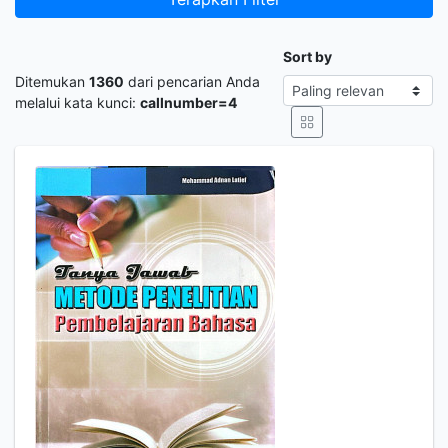
Sort by
Ditemukan
1360
dari pencarian Anda
melalui kata kunci:
callnumber=4