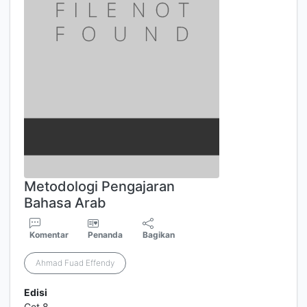
Metodologi Pengajaran
Bahasa Arab
Komentar
Penanda
Bagikan
Ahmad Fuad Effendy
Edisi
Cet.8