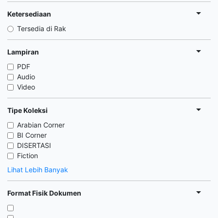
Ketersediaan
Tersedia di Rak
Lampiran
PDF
Audio
Video
Tipe Koleksi
Arabian Corner
BI Corner
DISERTASI
Fiction
Lihat Lebih Banyak
Format Fisik Dokumen
,