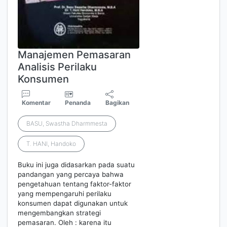
Manajemen Pemasaran
Analisis Perilaku
Konsumen
Komentar
Penanda
Bagikan
BASU, Swastha Dharmmesta
T. HANI, Handoko
Buku ini juga didasarkan pada suatu
pandangan yang percaya bahwa
pengetahuan tentang faktor-faktor
yang mempengaruhi perilaku
konsumen dapat digunakan untuk
mengembangkan strategi
pemasaran. Oleh : karena itu