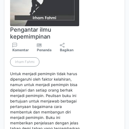
Pengantar ilmu
kepemimpinan
Komentar
Penanda
Bagikan
Irham Fahmi
Untuk menjadi pemimpin tidak harus
dipengaruhi oleh faktor kelahiran,
namun untuk menjadi pemimpin bisa
dipelajari dan setiap orang berhak
menjadi pemimpin. Peulisan buku ini
bertujuan untuk menjawab berbagai
pertanyaan bagaimana cara
membentuk dan membangun diri
menjadi pemimpin. Buku ini
memberikan penjelasan dengan jelas
tahap demi tahap yang tergambarkan