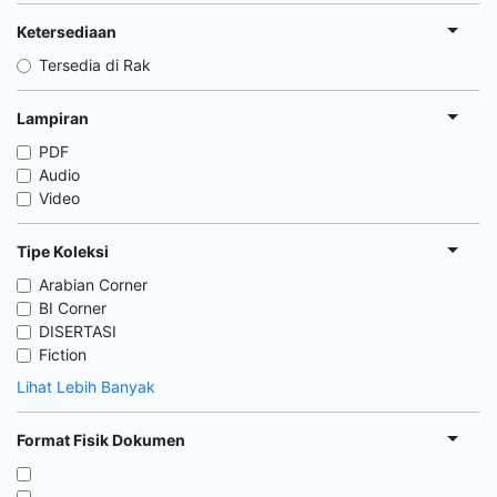
Ketersediaan
Tersedia di Rak
Lampiran
PDF
Audio
Video
Tipe Koleksi
Arabian Corner
BI Corner
DISERTASI
Fiction
Lihat Lebih Banyak
Format Fisik Dokumen
,