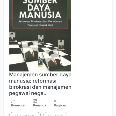
Manajemen sumber daya
manusia: reformasi
birokrasi dan manajemen
pegawai nege…
Komentar
Penanda
Bagikan
SEDARMAYANTI
Ali S. Mifka