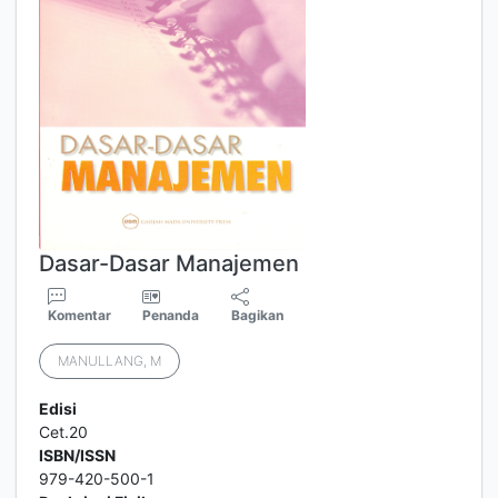
Dasar-Dasar Manajemen
Komentar
Penanda
Bagikan
MANULLANG, M
Edisi
Cet.20
ISBN/ISSN
979-420-500-1