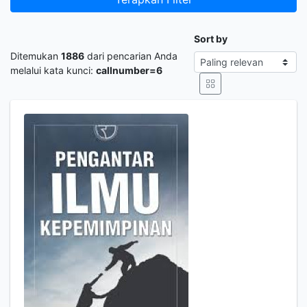
Sort by
Ditemukan
1886
dari pencarian Anda
melalui kata kunci:
callnumber=6