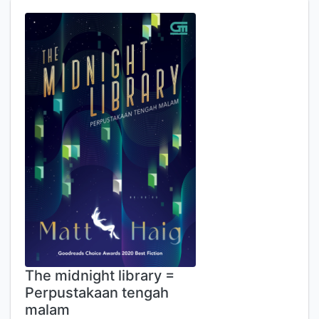
The midnight library =
Perpustakaan tengah
malam