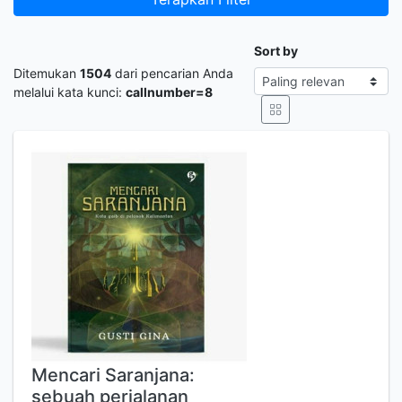
Sort by
Ditemukan
1504
dari pencarian Anda
melalui kata kunci:
callnumber=8
Mencari Saranjana:
sebuah perjalanan