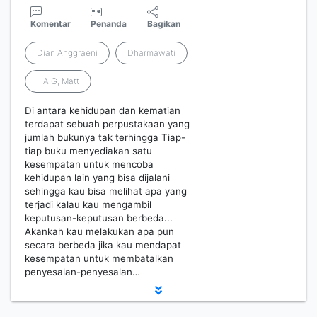
Komentar
Penanda
Bagikan
Dian Anggraeni
Dharmawati
HAIG, Matt
Di antara kehidupan dan kematian
terdapat sebuah perpustakaan yang
jumlah bukunya tak terhingga Tiap-
tiap buku menyediakan satu
kesempatan untuk mencoba
kehidupan lain yang bisa dijalani
sehingga kau bisa melihat apa yang
terjadi kalau kau mengambil
keputusan-keputusan berbeda...
Akankah kau melakukan apa pun
secara berbeda jika kau mendapat
kesempatan untuk membatalkan
penyesalan-penyesalan…