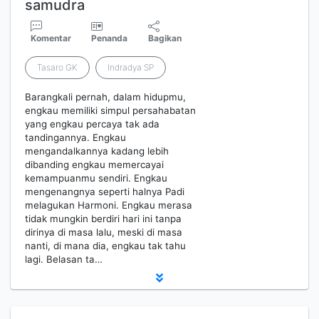
samudra
Komentar
Penanda
Bagikan
Tasaro GK
Indradya SP
Barangkali pernah, dalam hidupmu,
engkau memiliki simpul persahabatan
yang engkau percaya tak ada
tandingannya. Engkau
mengandalkannya kadang lebih
dibanding engkau memercayai
kemampuanmu sendiri. Engkau
mengenangnya seperti halnya Padi
melagukan Harmoni. Engkau merasa
tidak mungkin berdiri hari ini tanpa
dirinya di masa lalu, meski di masa
nanti, di mana dia, engkau tak tahu
lagi. Belasan ta…