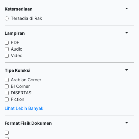
Ketersediaan
Tersedia di Rak
Lampiran
PDF
Audio
Video
Tipe Koleksi
Arabian Corner
BI Corner
DISERTASI
Fiction
Lihat Lebih Banyak
Format Fisik Dokumen
,