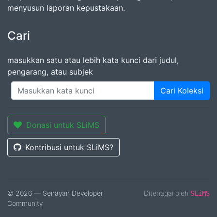
menyusun laporan kepustakaan.
Cari
masukkan satu atau lebih kata kunci dari judul,
pengarang, atau subjek
Cari Koleksi
Donasi untuk SLiMS
Kontribusi untuk SLiMS?
© 2026 — Senayan Developer
Ditenagai oleh
SLiMS
Community