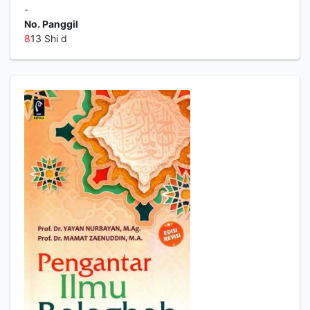
-
No. Panggil
8
13 Shi d