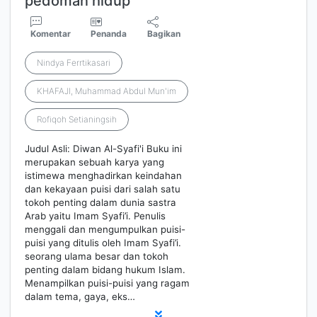
pedoman hidup
Komentar
Penanda
Bagikan
Nindya Ferrtikasari
KHAFAJI, Muhammad Abdul Mun'im
Rofiqoh Setianingsih
Judul Asli: Diwan Al-Syafi'i Buku ini
merupakan sebuah karya yang
istimewa menghadirkan keindahan
dan kekayaan puisi dari salah satu
tokoh penting dalam dunia sastra
Arab yaitu Imam Syafi’i. Penulis
menggali dan mengumpulkan puisi-
puisi yang ditulis oleh Imam Syafi’i.
seorang ulama besar dan tokoh
penting dalam bidang hukum Islam.
Menampilkan puisi-puisi yang ragam
dalam tema, gaya, eks…