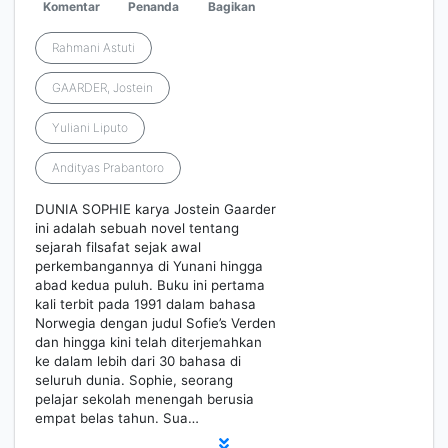
Komentar
Penanda
Bagikan
Rahmani Astuti
GAARDER, Jostein
Yuliani Liputo
Andityas Prabantoro
DUNIA SOPHIE karya Jostein Gaarder
ini adalah sebuah novel tentang
sejarah filsafat sejak awal
perkembangannya di Yunani hingga
abad kedua puluh. Buku ini pertama
kali terbit pada 1991 dalam bahasa
Norwegia dengan judul So­fie’s Verden
dan hingga kini telah diterjemahkan
ke dalam lebih dari 30 bahasa di
seluruh dunia. Sophie, seorang
pelajar sekolah menengah berusia
empat belas tahun. Sua…