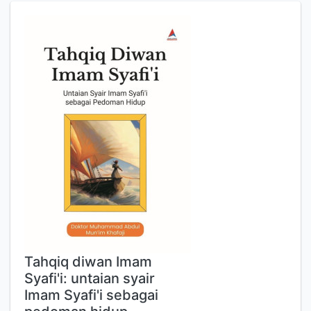
Tahqiq diwan Imam
Syafi'i: untaian syair
Imam Syafi'i sebagai