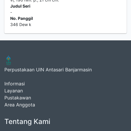
Judul Seri
-
No. Panggil
346 Dew k
Perpustakaan UIN Antasari Banjarmasin
Informasi
Layanan
Pustakawan
Area Anggota
Tentang Kami