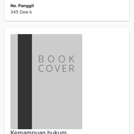
No. Panggil
345 Dew k
Kemampuan hukum