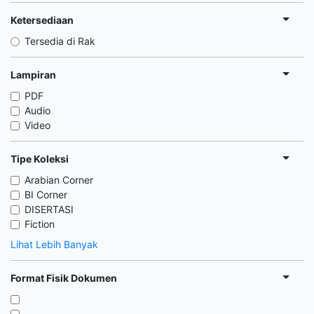
Ketersediaan
Tersedia di Rak
Lampiran
PDF
Audio
Video
Tipe Koleksi
Arabian Corner
BI Corner
DISERTASI
Fiction
Lihat Lebih Banyak
Format Fisik Dokumen
,