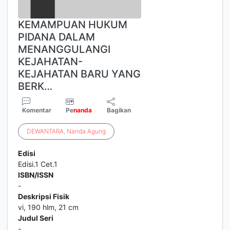
KEMAMPUAN HUKUM
PIDANA DALAM
MENANGGULANGI
KEJAHATAN-
KEJAHATAN BARU YANG
BERK…
Komentar
Pe
nanda
Bagikan
DEWANTARA
,
Nanda
Agung
Edisi
Edisi.1 Cet.1
ISBN/ISSN
-
Deskripsi Fisik
vi, 190 hlm, 21 cm
Judul Seri
-