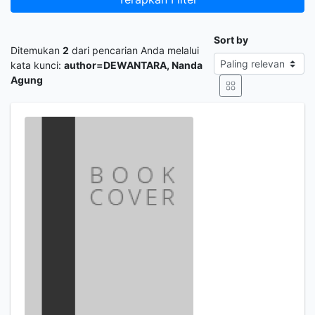
Sort by
Ditemukan
2
dari pencarian Anda melalui
kata kunci:
author=DEWANTARA, Nanda
Agung