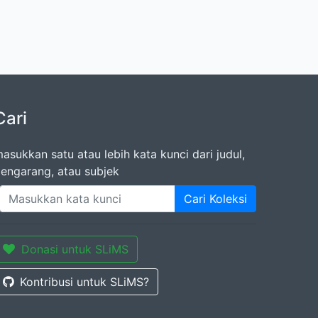
Cari
asukkan satu atau lebih kata kunci dari judul,
engarang, atau subjek
Cari Koleksi
Donasi untuk SLiMS
Kontribusi untuk SLiMS?