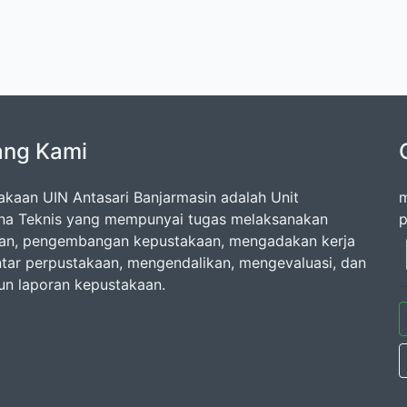
ang Kami
akaan UIN Antasari Banjarmasin adalah Unit
m
na Teknis yang mempunyai tugas melaksanakan
p
an, pengembangan kepustakaan, mengadakan kerja
tar perpustakaan, mengendalikan, mengevaluasi, dan
n laporan kepustakaan.