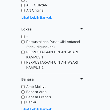
AL - QUR\'AN
Art Original
Lihat Lebih Banyak
Lokasi
-
Perpustakaan Pusat UIN Antasari
(tidak digunakan)
PERPUSTAKAAN UIN ANTASARI
KAMPUS 1
PERPUSTAKAAN UIN ANTASARI
KAMPUS 2
Bahasa
Arab Melayu
Bahasa Arab
Bahasa Prancis
Banjar
Lihat Lebih Banyak