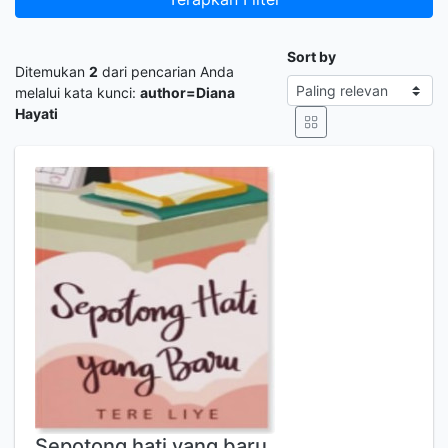
Sort by
Ditemukan
2
dari pencarian Anda
melalui kata kunci:
author=Diana
Hayati
Sepotong hati yang baru