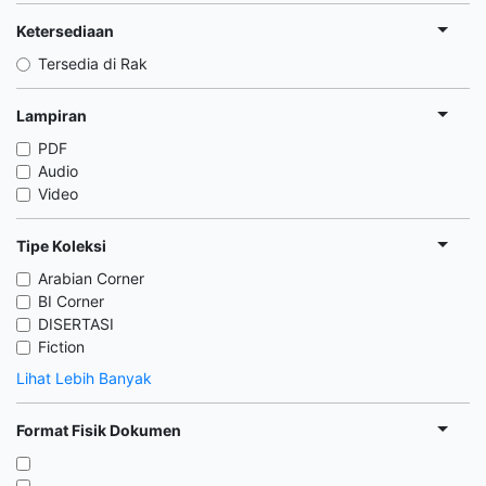
Ketersediaan
Tersedia di Rak
Lampiran
PDF
Audio
Video
Tipe Koleksi
Arabian Corner
BI Corner
DISERTASI
Fiction
Lihat Lebih Banyak
Format Fisik Dokumen
,