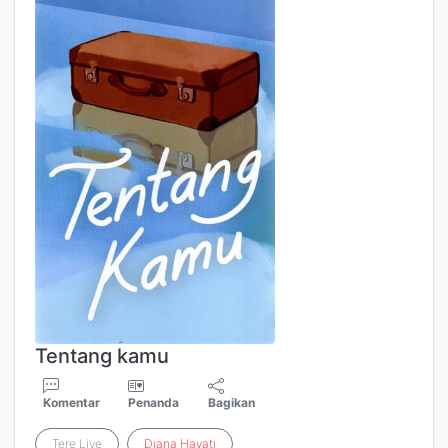
Tentang kamu
Komentar
Penanda
Bagikan
Tere Liye
Diana
Hayati